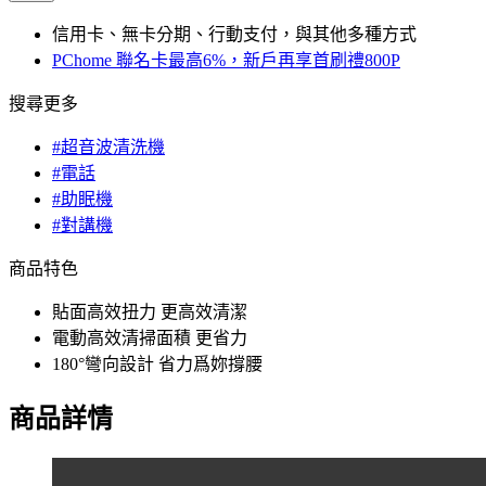
信用卡、無卡分期、行動支付，與其他多種方式
PChome 聯名卡最高6%，新戶再享首刷禮800P
搜尋更多
#超音波清洗機
#電話
#助眠機
#對講機
商品特色
貼面高效扭力 更高效清潔
電動高效清掃面積 更省力
180°彎向設計 省力爲妳撐腰
商品詳情