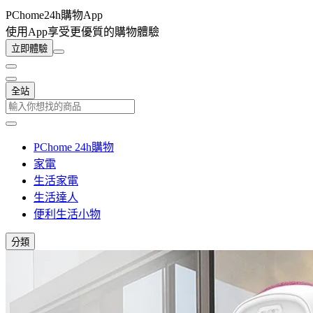
PChome24h購物App
使用App享受更優質的購物體驗
立即體驗
全站
PChome 24h購物
家電
生活家電
生活達人
便利生活小物
分類