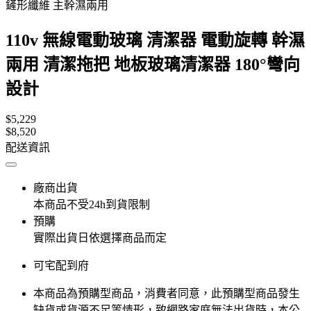
鏟形纖維 主幹濕兩用
110v 無線電動玻璃 清潔器 電動旋轉 幹濕
兩用 清潔拖把 地板玻璃清潔器 180°彎向
設計
$5,229
$8,520
配送資訊
廠商出貨
本商品不受24h到貨限制
預購
實際出貨日依選擇商品而定
可宅配到府
本商品為預購型商品，消費者同意，此預購型商品發生
缺貨或貨源不足等情形，​致網路家庭無法出貨時，本公