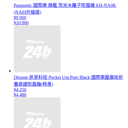
Panasonic 國際牌 旗艦 奈米水離子吹風機 EH-NA0K
(NA0J升級版)
$9,900
$10,900
Dreame 追覓科技 Pocket Uni Pure Black 國際電壓魔術折
疊高速吹風機(粹黑)
$4,256
$4,480