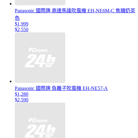
Panasonic 國際牌 高速馬達吹風機 EH-NE6M-C 焦糖奶茶
色
$1,999
$2,550
Panasonic 國際牌 負離子吹風機 EH-NE57-A
$1,280
$2,590