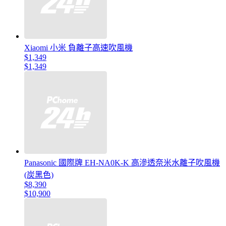
Xiaomi 小米 負離子高速吹風機
$1,349
$1,349
Panasonic 國際牌 EH-NA0K-K 高滲透奈米水離子吹風機
(炭黑色)
$8,390
$10,900