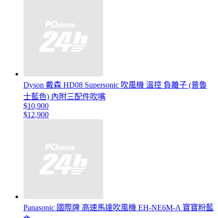
Dyson 戴森 HD08 Supersonic 吹風機 溫控 負離子 (普魯
士藍色) 內附三配件吹嘴
$10,900
$12,900
Panasonic 國際牌 高速馬達吹風機 EH-NE6M-A 寶寶粉藍