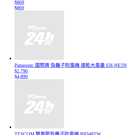
$869
$869
Panasonic 國際牌 負離子吹風機 速乾大風量 EH-NE5N
$2,790
$4,890
TESCOM 雙電壓負離子吹風機 BID48TW