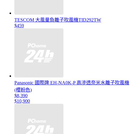
TESCOM 大風量負離子吹風機TID292TW
$459
Panasonic 國際牌 EH-NA0K-P 高滲透奈米水離子吹風機
(櫻粉色)
$8,390
$10,900