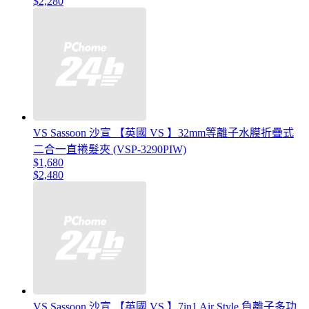
$2,280
VS Sassoon 沙宣 【英國 VS 】32mm等離子水膜折疊式
二合一直捲髮夾 (VSP-3290PIW)
$1,680
$2,480
VS Sassoon 沙宣 【英國 VS 】7in1 Air Style 負離子多功