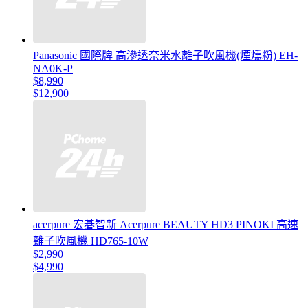
Panasonic 國際牌 高滲透奈米水離子吹風機(煙燻粉) EH-
NA0K-P
$8,990
$12,900
acerpure 宏碁智新 Acerpure BEAUTY HD3 PINOKI 高速
離子吹風機 HD765-10W
$2,990
$4,990