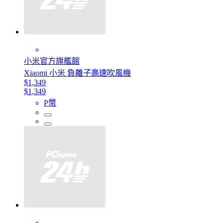
小米官方旗艦館
Xiaomi 小米 負離子高速吹風機
$1,349
$1,349
P幣