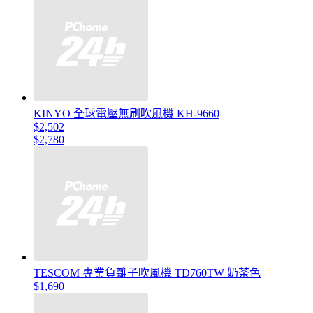
KINYO 全球電壓無刷吹風機 KH-9660
$2,502
$2,780
TESCOM 專業負離子吹風機 TD760TW 奶茶色
$1,690