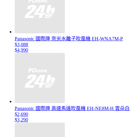
Panasonic 國際牌 奈米水離子吹風機 EH-WNA7M-P
$3,088
$4,990
Panasonic 國際牌 高速馬達吹風機 EH-NE8M-H 雲朵白
$2,690
$3,290