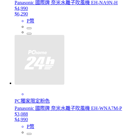
Panasonic 國際牌 奈米水離子吹風機 EH-NA9N-H
$4,990
$6,290
P幣
PC獨家限定粉色
Panasonic 國際牌 奈米水離子吹風機 EH-WNA7M-P
$3,088
$4,990
P幣