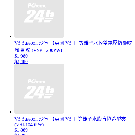
VS Sassoon 沙宣 【英國 VS 】 等離子水膜雙電壓摺疊吹
風機-粉 (VSP-1200PW)
$1,980
$2,480
VS Sassoon 沙宣 【英國 VS 】等離子水膜直捲造型夾
(VSI-1040PW)
$1,889