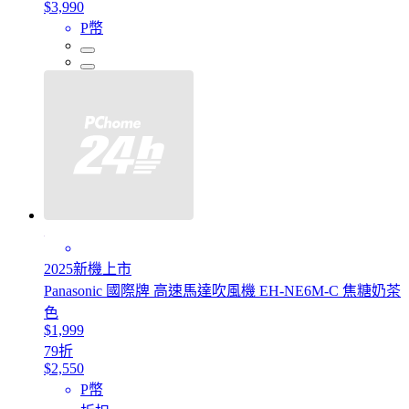
$3,990
P幣
2025新機上市
Panasonic 國際牌 高速馬達吹風機 EH-NE6M-C 焦糖奶茶
色
$1,999
79折
$2,550
P幣