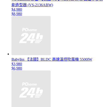
能造型器 (VS-2136ABW)
$4,980
$8,980
Babyliss 【法國】BLDC 高速溫控吹風機 5500IW
$3,980
$6,980