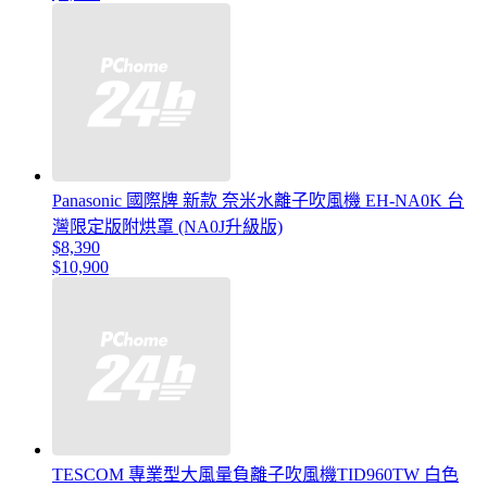
Panasonic 國際牌 新款 奈米水離子吹風機 EH-NA0K 台
灣限定版附烘罩 (NA0J升級版)
$8,390
$10,900
TESCOM 專業型大風量負離子吹風機TID960TW 白色