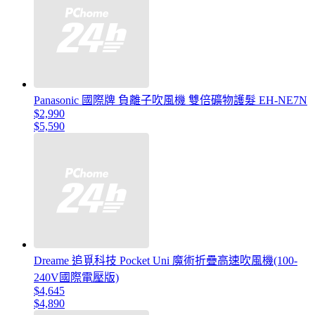
Panasonic 國際牌 負離子吹風機 雙倍礦物護髮 EH-NE7N
$2,990
$5,590
Dreame 追覓科技 Pocket Uni 魔術折疊高速吹風機(100-
240V國際電壓版)
$4,645
$4,890