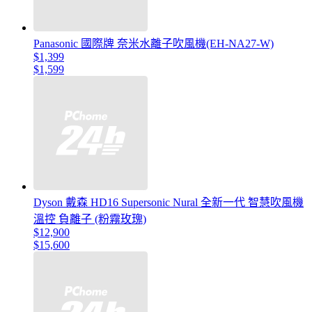
Panasonic 國際牌 奈米水離子吹風機(EH-NA27-W)
$1,399
$1,599
Dyson 戴森 HD16 Supersonic Nural 全新一代 智慧吹風機
溫控 負離子 (粉霧玫瑰)
$12,900
$15,600