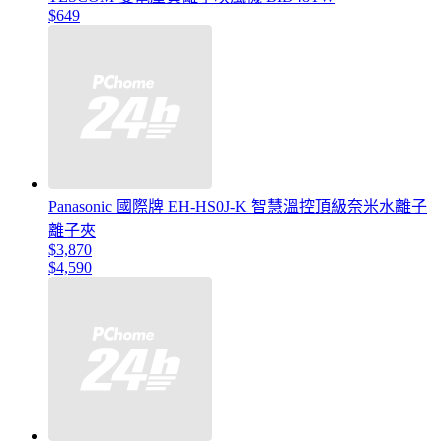
$649
Panasonic 國際牌 EH-HS0J-K 智慧溫控頂級奈米水離子
離子夾
$3,870
$4,590