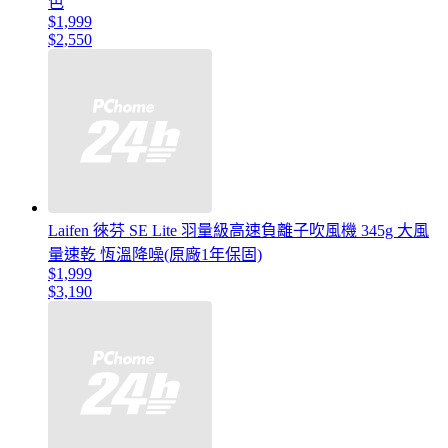
色
$1,999
$2,550
Laifen 徠芬 SE Lite 羽量級高速負離子吹風機 345g 大風
量速乾 恆溫降噪(原廠1年保固)
$1,999
$3,190