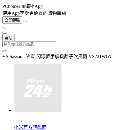
PChome24h購物App
使用App享受更優質的購物體驗
立即體驗
全站
VS Sassoon 沙宣 閃漾輕手感負離子吹風機 VS221WIW
小米官方旗艦館