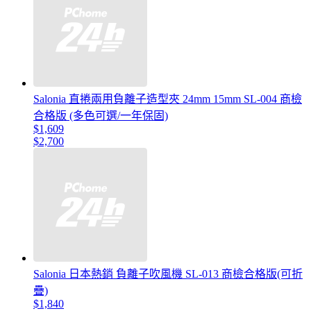
Salonia 直捲兩用負離子造型夾 24mm 15mm SL-004 商檢
合格版 (多色可選/一年保固)
$1,609
$2,700
Salonia 日本熱銷 負離子吹風機 SL-013 商檢合格版(可折
疊)
$1,840