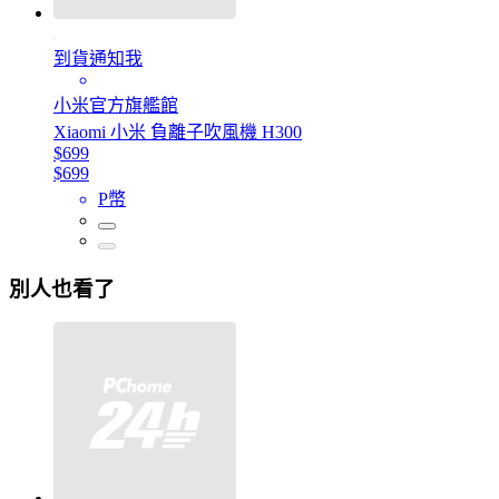
到貨通知我
小米官方旗艦館
Xiaomi 小米 負離子吹風機 H300
$699
$699
P幣
別人也看了