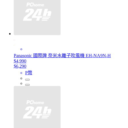
Panasonic 國際牌 奈米水離子吹風機 EH-NA9N-H
$4,990
$6,290
P幣