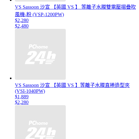
VS Sassoon 沙宣 【英國 VS 】 等離子水膜雙電壓摺疊吹
風機-粉 (VSP-1200PW)
$2,280
$2,480
VS Sassoon 沙宣 【英國 VS 】等離子水膜直捲造型夾
(VSI-1040PW)
$1,889
$2,280