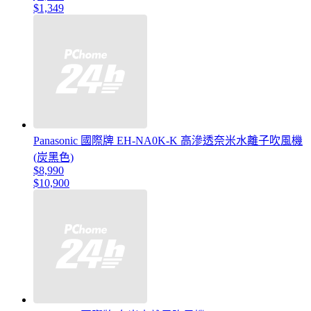
$1,349
Panasonic 國際牌 EH-NA0K-K 高滲透奈米水離子吹風機
(炭黑色)
$8,990
$10,900