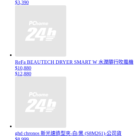
$3,390
ReFa BEAUTECH DRYER SMART W 水潤隨行吹風機
$10,880
$12,880
ghd chronos 新光速造型夾-白/黑 (S8M261)-公司貨
$8,999