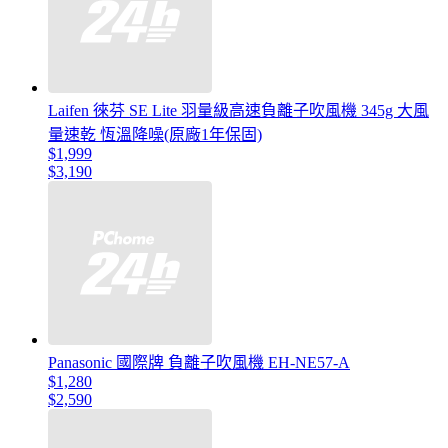
Laifen 徠芬 SE Lite 羽量級高速負離子吹風機 345g 大風
量速乾 恆溫降噪(原廠1年保固)
$1,999
$3,190
Panasonic 國際牌 負離子吹風機 EH-NE57-A
$1,280
$2,590