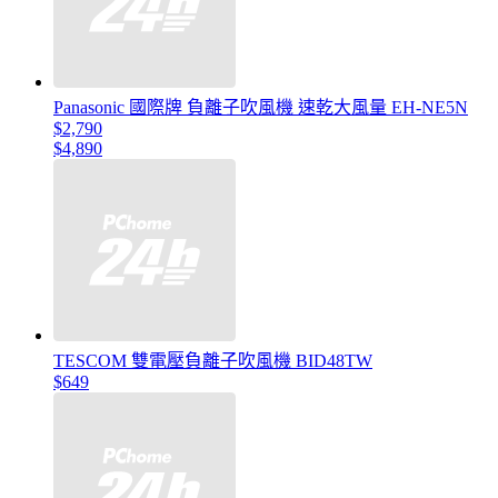
Panasonic 國際牌 負離子吹風機 速乾大風量 EH-NE5N
$2,790
$4,890
TESCOM 雙電壓負離子吹風機 BID48TW
$649