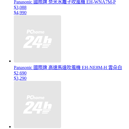
Panasonic 國際牌 奈米水離子吹風機 EH-WNA7M-P
$3,088
$4,990
Panasonic 國際牌 高速馬達吹風機 EH-NE8M-H 雲朵白
$2,690
$3,290