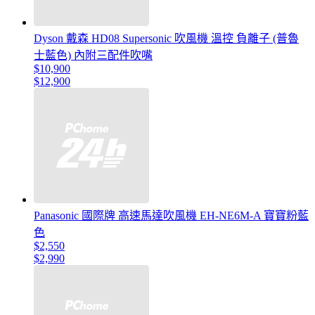
Dyson 戴森 HD08 Supersonic 吹風機 溫控 負離子 (普魯
士藍色) 內附三配件吹嘴
$10,900
$12,900
Panasonic 國際牌 高速馬達吹風機 EH-NE6M-A 寶寶粉藍
色
$2,550
$2,990