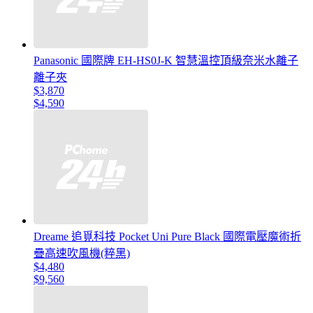
Panasonic 國際牌 EH-HS0J-K 智慧溫控頂級奈米水離子
離子夾
$3,870
$4,590
Dreame 追覓科技 Pocket Uni Pure Black 國際電壓魔術折
疊高速吹風機(粹黑)
$4,480
$9,560