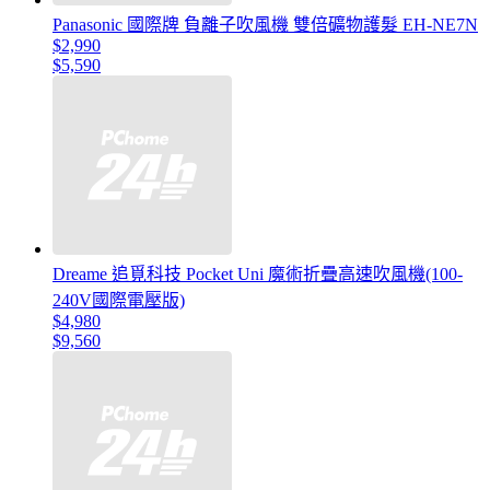
Panasonic 國際牌 負離子吹風機 雙倍礦物護髮 EH-NE7N
$2,990
$5,590
Dreame 追覓科技 Pocket Uni 魔術折疊高速吹風機(100-
240V國際電壓版)
$4,980
$9,560