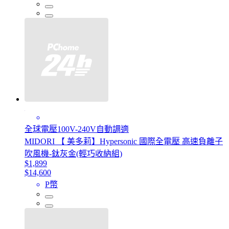
全球電壓100V-240V自動調適
MIDORI 【 美多莉】Hypersonic 國際全電壓 高速負離子
吹風機-鈦灰金(輕巧收納組)
$1,899
$14,600
P幣