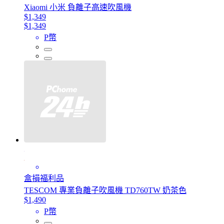
Xiaomi 小米 負離子高速吹風機
$1,349
$1,349
P幣
盒損福利品
TESCOM 專業負離子吹風機 TD760TW 奶茶色
$1,490
P幣