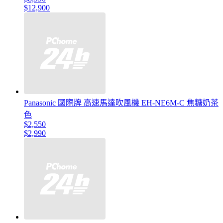
$12,900
Panasonic 國際牌 高速馬達吹風機 EH-NE6M-C 焦糖奶茶
色
$2,550
$2,990