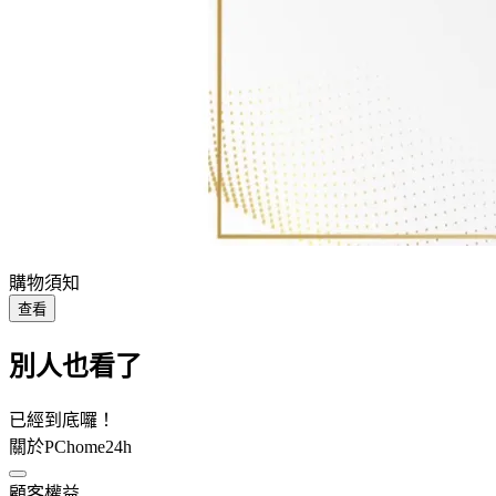
購物須知
查看
別人也看了
已經到底囉！
關於PChome24h
顧客權益