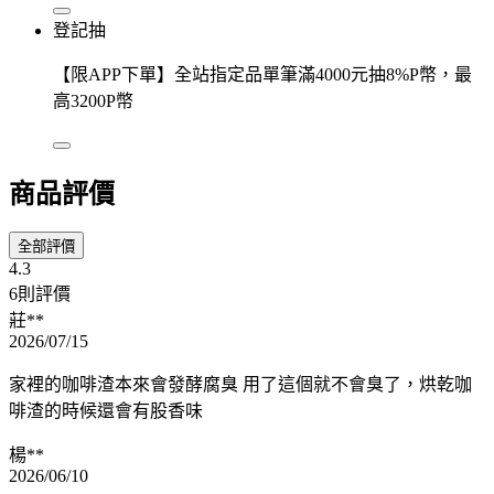
登記抽
【限APP下單】全站指定品單筆滿4000元抽8%P幣，最
高3200P幣
商品評價
全部評價
4.3
6則評價
莊**
2026/07/15
家裡的咖啡渣本來會發酵腐臭 用了這個就不會臭了，烘乾咖
啡渣的時候還會有股香味
楊**
2026/06/10