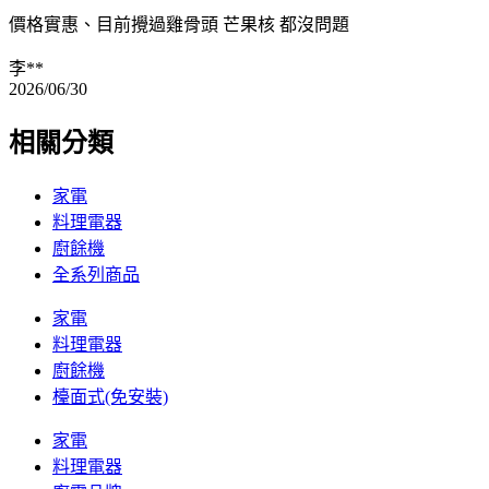
價格實惠、目前攪過雞骨頭 芒果核 都沒問題
李**
2026/06/30
相關分類
家電
料理電器
廚餘機
全系列商品
家電
料理電器
廚餘機
檯面式(免安裝)
家電
料理電器