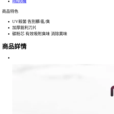
#絞肉機
商品特色
UV殺菌 告別髒/亂/臭
加厚銳利刀片
碳粉芯 有效吸附臭味 消除異味
商品詳情