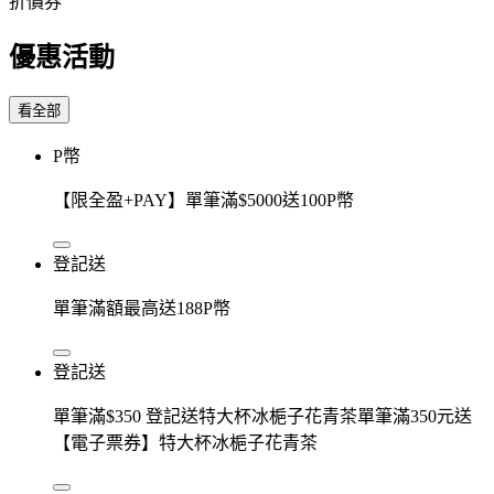
折價券
優惠活動
看全部
P幣
【限全盈+PAY】單筆滿$5000送100P幣
登記送
單筆滿額最高送188P幣
登記送
單筆滿$350 登記送特大杯冰梔子花青茶單筆滿350元送
【電子票券】特大杯冰梔子花青茶