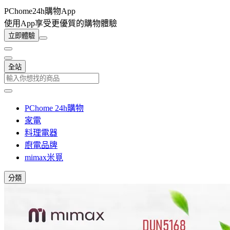
PChome24h購物App
使用App享受更優質的購物體驗
立即體驗
全站
PChome 24h購物
家電
料理電器
廚電品牌
mimax米覓
分類