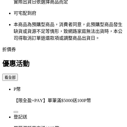
實際出貨日依選擇商品而定
可宅配到府
本商品為預購型商品，消費者同意，此預購型商品發生
缺貨或貨源不足等情形，​致網路家庭無法出貨時，本公
司得取消訂單退還款項或調整商品出貨日。
折價券
優惠活動
看全部
P幣
【限全盈+PAY】單筆滿$5000送100P幣
登記送