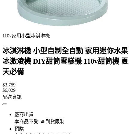
110v家用小型冰淇淋機
冰淇淋機 小型自制全自動 家用迷你水果
冰激淩機 DIY甜筒雪糕機 110v甜筒機 夏
天必備
$3,759
$6,029
配送資訊
廠商出貨
本商品不受24h到貨限制
預購