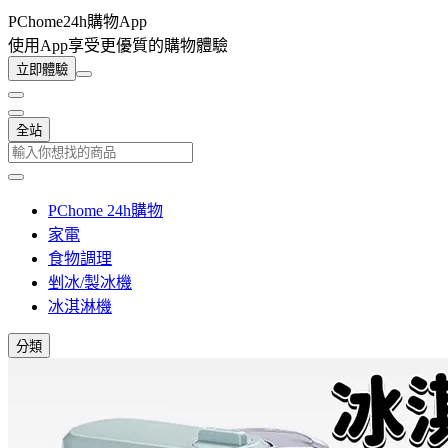
PChome24h購物App
使用App享受更優質的購物體驗
立即體驗
全站
PChome 24h購物
家電
食物調理
剉冰/製冰機
冰淇淋機
分類