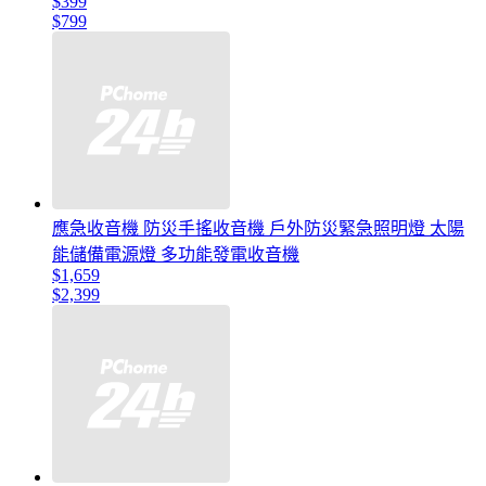
$399
$799
應急收音機 防災手搖收音機 戶外防災緊急照明燈 太陽
能儲備電源燈 多功能發電收音機
$1,659
$2,399