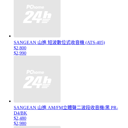
SANGEAN 山進 短波數位式收音機 (ATS-405)
$2,800
$2,990
SANGEAN 山進 AM/FM立體聲二波段收音機/黑 PR-
D4/BK
$2,480
$2,980