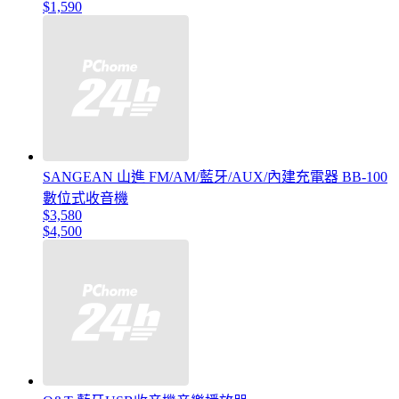
$1,590
SANGEAN 山進 FM/AM/藍牙/AUX/內建充電器 BB-100
數位式收音機
$3,580
$4,500