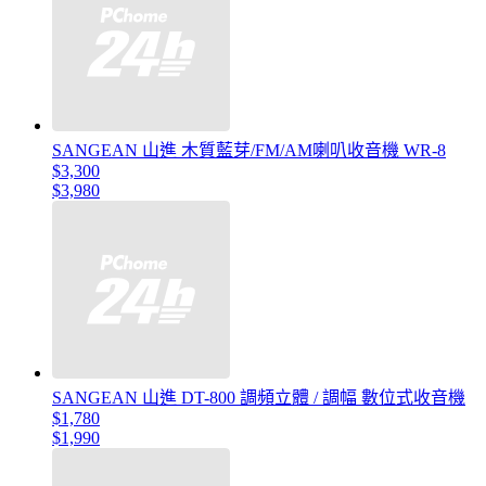
SANGEAN 山進 木質藍芽/FM/AM喇叭收音機 WR-8
$3,300
$3,980
SANGEAN 山進 DT-800 調頻立體 / 調幅 數位式收音機
$1,780
$1,990