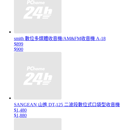
smith 數位多媒體收音機/AM&FM收音機 A-18
$899
$900
SANGEAN 山進 DT-125 二波段數位式口袋型收音機
$1,480
$1,880