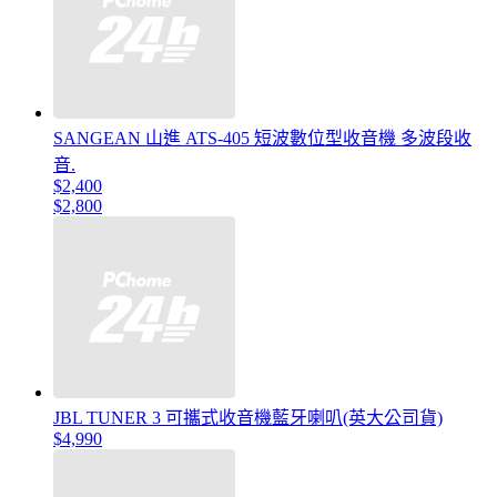
SANGEAN 山進 ATS-405 短波數位型收音機 多波段收
音.
$2,400
$2,800
JBL TUNER 3 可攜式收音機藍牙喇叭(英大公司貨)
$4,990