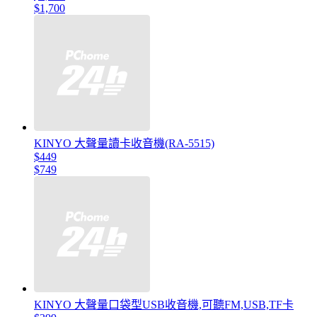
$1,700
KINYO 大聲量讀卡收音機(RA-5515)
$449
$749
KINYO 大聲量口袋型USB收音機,可聽FM,USB,TF卡