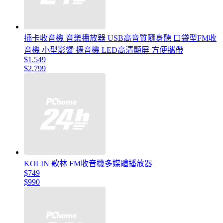
插卡收音機 音樂播放器 USB高音質隨身聽 口袋型FM收
音機 小型影響 擴音機 LED高清顯屏 方便攜帶
$1,549
$2,799
KOLIN 歌林 FM收音機多媒體播放器
$749
$990