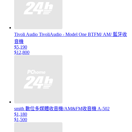
Tivoli Audio TivoliAudio - Model One BTFM/ AM/ 藍牙收
音機
$5,190
$12,800
smith 數位多媒體收音機/AM&FM收音機 A-502
$1,180
$1,500