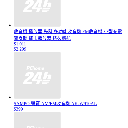
收音機 播放器 先科 多功能收音機 FM收音機 小型充電
隨身聽 插卡播放器 持久續航
$1,011
$2,299
SAMPO 聲寶 AM/FM收音機 AK-W910AL
$399