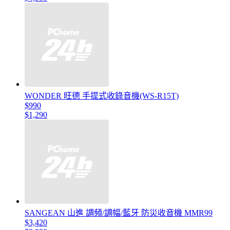
WONDER 旺德 手提式收錄音機(WS-R15T)
$990
$1,290
SANGEAN 山進 調頻/調幅/藍牙 防災收音機 MMR99
$3,420