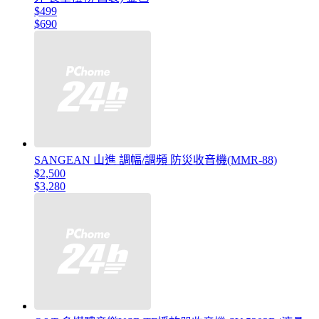
$499
$690
SANGEAN 山進 調幅/調頻 防災收音機(MMR-88)
$2,500
$3,280