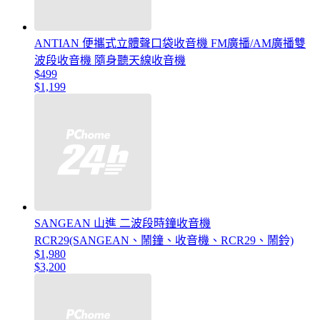
ANTIAN 便攜式立體聲口袋收音機 FM廣播/AM廣播雙
波段收音機 隨身聽天線收音機
$499
$1,199
SANGEAN 山進 二波段時鐘收音機
RCR29(SANGEAN、鬧鐘、收音機、RCR29、鬧鈴)
$1,980
$3,200