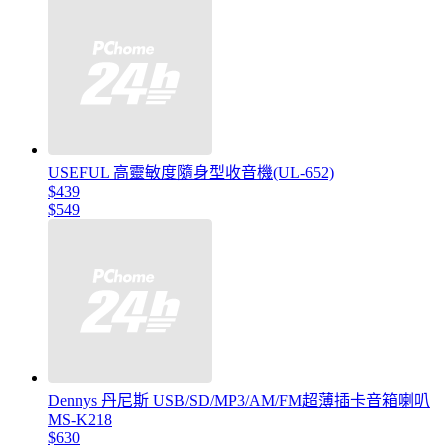
USEFUL 高靈敏度隨身型收音機(UL-652)
$439
$549
Dennys 丹尼斯 USB/SD/MP3/AM/FM超薄插卡音箱喇叭
MS-K218
$630