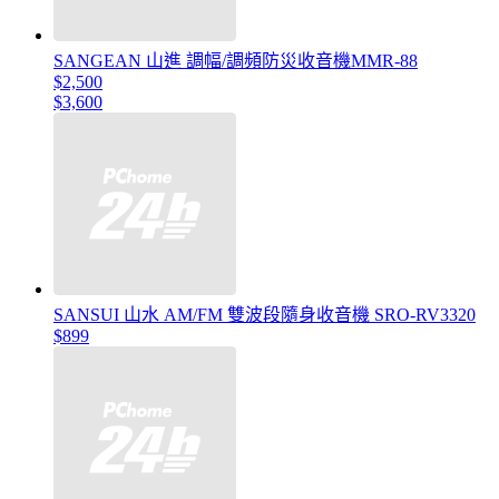
SANGEAN 山進 調幅/調頻防災收音機MMR-88
$2,500
$3,600
SANSUI 山水 AM/FM 雙波段隨身收音機 SRO-RV3320
$899