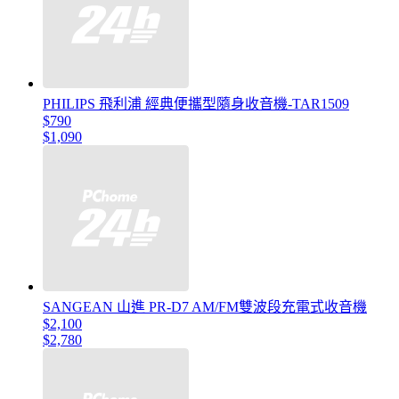
PHILIPS 飛利浦 經典便攜型隨身收音機-TAR1509
$790
$1,090
SANGEAN 山進 PR-D7 AM/FM雙波段充電式收音機
$2,100
$2,780