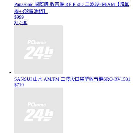
Panasonic 國際牌 收音機 RF-P50D 二波段FM/AM【贈耳
機+3號電池組】
$999
$1,500
SANSUI 山水 AM/FM 二波段口袋型收音機SRO-RV1531
$719