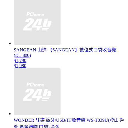
SANGEAN 山進 【SANGEAN】數位式口袋收音機
(DT-800)
$1,790
$1,980
WONDER 旺德 藍牙/USB/TF收音機 WS-T039U(登山 戶
外 長輩禮物 口袋) 金色