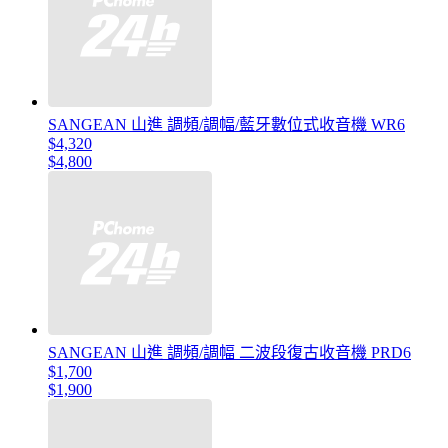
SANGEAN 山進 調頻/調幅/藍牙數位式收音機 WR6
$4,320
$4,800
SANGEAN 山進 調頻/調幅 二波段復古收音機 PRD6
$1,700
$1,900