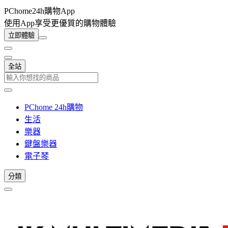
PChome24h購物App
使用App享受更優質的購物體驗
立即體驗
全站
PChome 24h購物
生活
樂器
鍵盤樂器
電子琴
分類