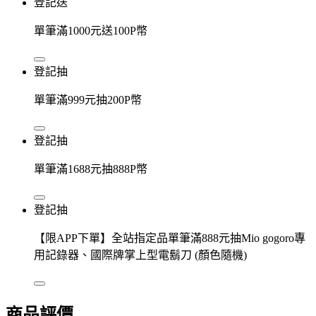
登記送
單筆滿1000元送100P幣
登記抽
單筆滿999元抽200P幣
登記抽
單筆滿1688元抽888P幣
登記抽
【限APP下單】全站指定品單筆滿888元抽Mio gogoro專
用記錄器、國際牌掌上型電鬍刀 (顏色隨機)
商品評價