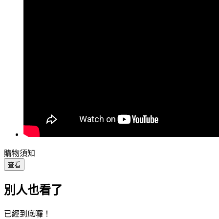
購物須知
查看
別人也看了
已經到底囉！