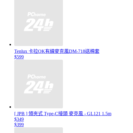
Tenlux 卡拉OK有線麥克風DM-718送棉套
$599
[ JPB ] 領夾式 Type-C接頭 麥克風 - GL121 1.5m
$349
$399