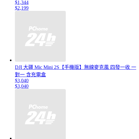
$1,344
$2,199
DJI 大疆 Mic Mini 2S【手機版】無線麥克風 四發一收 一
對一 含充電盒
$3,040
$3,040