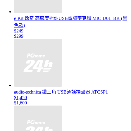
e-Kit 逸奇 高感度迷你USB電腦麥克風 MIC-U01_BK (黑
色款)
$249
$299
audio-technica 鐵三角 USB通話揚聲器 ATCSP1
$1,450
$1,600