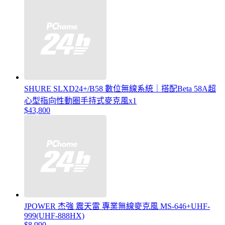
SHURE SLXD24+/B58 數位無線系統｜搭配Beta 58A超
心型指向性動圈手持式麥克風x1
$43,800
JPOWER 杰強 震天雷 專業無線麥克風 MS-646+UHF-
999(UHF-888HX)
$8,990