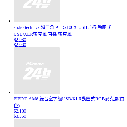
audio-technica 鐵三角 ATR2100X-USB 心型動圈式
USB/XLR麥克風 直播 麥克風
$2,980
$2,980
FIFINE AM8 錄音室等級USB/XLR動圈式RGB麥克風(白
色)
$2,180
$3,350