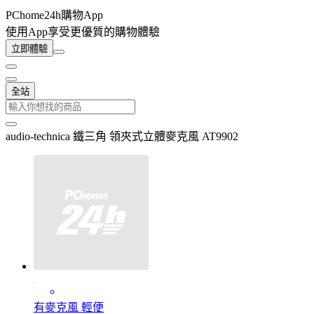
PChome24h購物App
使用App享受更優質的購物體驗
立即體驗
全站
audio-technica 鐵三角 領夾式立體麥克風 AT9902
有麥克風 輕便