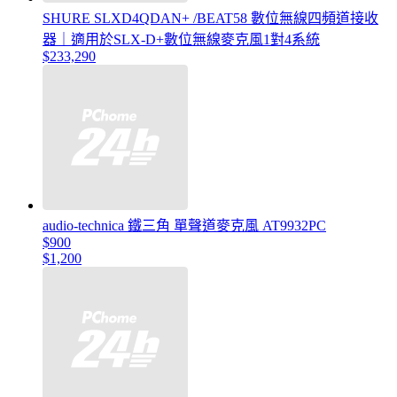
SHURE SLXD4QDAN+ /BEAT58 數位無線四頻道接收
器｜適用於SLX-D+數位無線麥克風1對4系統
$233,290
audio-technica 鐵三角 單聲道麥克風 AT9932PC
$900
$1,200