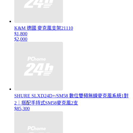
K&M 德國 麥克風支架21110
$1,800
$2,000
SHURE SLXD24D+/SM58 數位雙頻無線麥克風系統1對
2｜搭配手持式SM58麥克風2支
$85,300