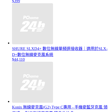
$399
SHURE SLXD4+ 數位無線單頻道接收器｜適用於SLX-
D+數位無線麥克風系統
$44,110
Konix 無線麥克風(G2) Type C專用 - 手機麥藍牙克風 領