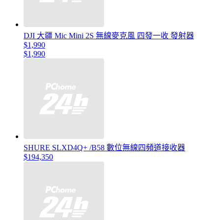
DJI 大疆 Mic Mini 2S 無線麥克風 四發一收 發射器
$1,990
$1,990
SHURE SLXD4Q+ /B58 數位無線四頻道接收器
$194,350