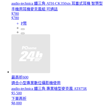
audio-technica 鐵三角 ATH-CK350xis 耳塞式耳機 智慧型
手機用耳機麥克風組 可通話
$780
$780
P幣
最高折600
適合小型專業數位攝影機使用
audio-technica 鐵三角 專業槍型麥克風 AT875R
$5,500
下單再折
$8,000