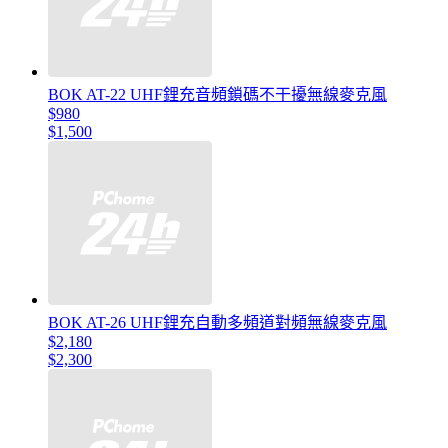
BOK AT-22 UHF鋰充音頻鎖碼不干擾無線麥克風
$980
$1,500
BOK AT-26 UHF鋰充自動多頻道對頻無線麥克風
$2,180
$2,300