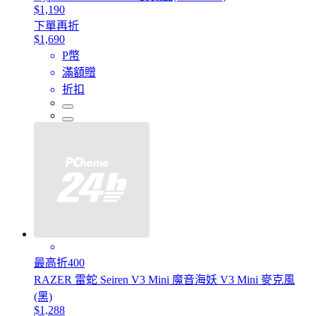
$1,190
下單再折
$1,690
P幣
滿額贈
折扣
最高折400
RAZER 雷蛇 Seiren V3 Mini 魔音海妖 V3 Mini 麥克風
(黑)
$1,288