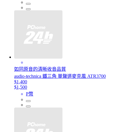
如同原音的清晰收音品質
audio-technica 鐵三角 單聲道麥克風 ATR3700
$1,400
$1,500
P幣