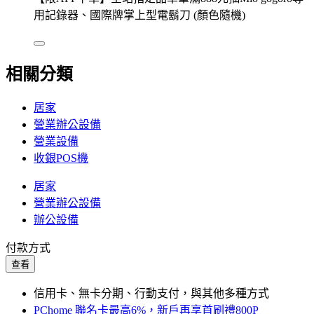
用記錄器、國際牌掌上型電鬍刀 (顏色隨機)
相關分類
居家
營業辦公設備
營業設備
收銀POS機
居家
營業辦公設備
辦公設備
付款方式
查看
信用卡、無卡分期、行動支付，與其他多種方式
PChome 聯名卡最高6%，新戶再享首刷禮800P