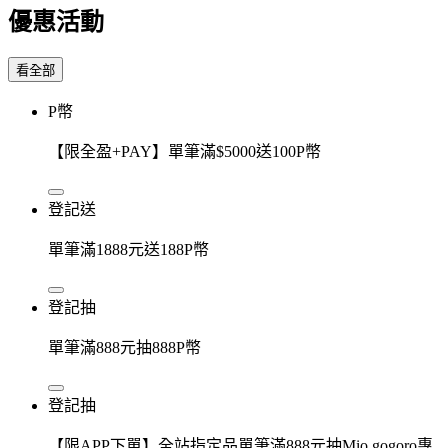
優惠活動
看全部
P幣
【限全盈+PAY】單筆滿$5000送100P幣
登記送
單筆滿1888元送188P幣
登記抽
單筆滿888元抽888P幣
登記抽
【限APP下單】全站指定品單筆滿888元抽Mio gogoro專