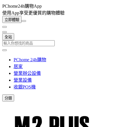
PChome24h購物App
使用App享受更優質的購物體驗
立即體驗
全站
PChome 24h購物
居家
營業辦公設備
營業設備
收銀POS機
分類