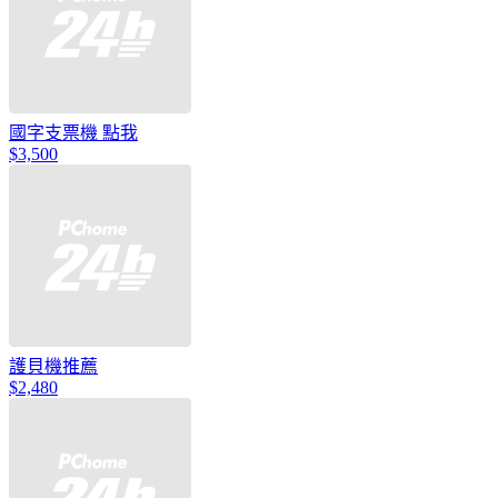
國字支票機 點我
$3,500
護貝機推薦
$2,480