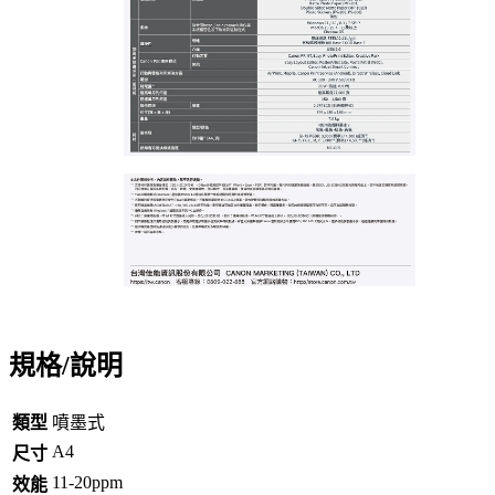
規格/說明
類型
噴墨式
A4
尺寸
11-20ppm
效能