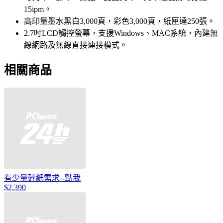
15ipm。
高印量墨水黑白3,000頁，彩色3,000頁，紙匣達250張。
2.7吋LCD觸控螢幕，支援Windows、MAC系統，內建無
線網路及無線直接連接模式。
相關商品
有少量碎紙需求--點我
$2,390