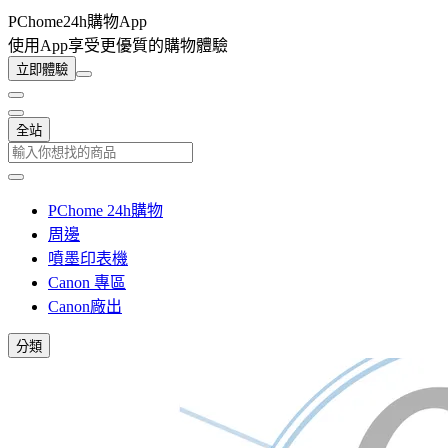
PChome24h購物App
使用App享受更優質的購物體驗
立即體驗
全站
PChome 24h購物
周邊
噴墨印表機
Canon 專區
Canon廠出
分類