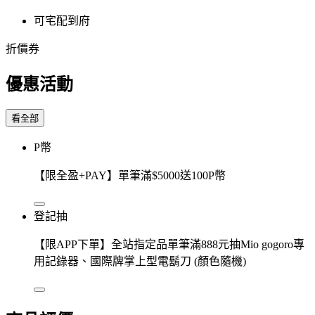
可宅配到府
折價券
優惠活動
看全部
P幣
【限全盈+PAY】單筆滿$5000送100P幣
登記抽
【限APP下單】全站指定品單筆滿888元抽Mio gogoro專
用記錄器、國際牌掌上型電鬍刀 (顏色隨機)