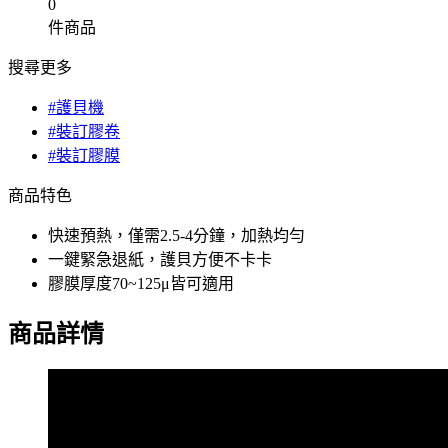
0
件商品
搜尋更多
#護貝機
#裝訂膠卷
#裝訂膠膜
商品特色
快速預熱，僅需2.5-4分鐘，加熱均勻
一鍵緊急退紙，護貝方便不卡卡
膠膜厚度70~125μ皆可適用
商品詳情