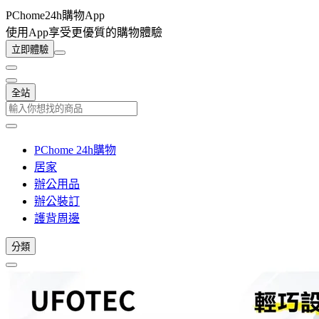
PChome24h購物App
使用App享受更優質的購物體驗
立即體驗
全站
PChome 24h購物
居家
辦公用品
辦公裝訂
護背周邊
分類