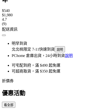
$540
$1,980
4.7
(9)
配送資訊
明早到貨
北北桃限定 7-11快速到貨
說明
PChome 倉庫出貨，24小時到貨
說明
可宅配到府，滿 $490 起免運
可超商取貨，滿 $350 起免運
折價券
優惠活動
看全部