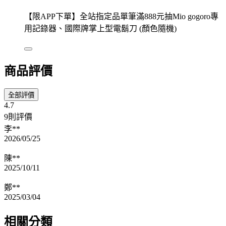
【限APP下單】全站指定品單筆滿888元抽Mio gogoro專
用記錄器、國際牌掌上型電鬍刀 (顏色隨機)
商品評價
全部評價
4.7
9則評價
李**
2026/05/25
陳**
2025/10/11
鄭**
2025/03/04
相關分類