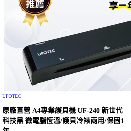
UFOTEC
原廠直營 A4專業護貝機 UF-240 新世代
科技黑 微電腦恆溫/護貝冷裱兩用/保固1
年