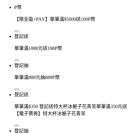
P幣
【限全盈+PAY】單筆滿$5000送100P幣
登記送
單筆滿1888元送188P幣
登記抽
單筆滿888元抽888P幣
登記送
單筆滿$350 登記送特大杯冰梔子花青茶單筆滿350元送
【電子票券】特大杯冰梔子花青茶
登記抽