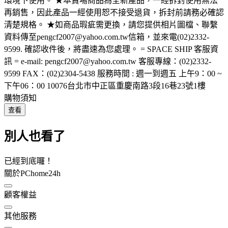
環境下使用。 ★本賣場商品為全新產品，一經拆封使用無法
再銷售，因此產品一經使用恕不接受退貨，拆封前請務必確認
清楚規格。 ★如商品瑕疵需更換，請您提供相片圖檔、聯繫
資料傳至pengcf2007@yahoo.com.tw信箱，並來電(02)2332-
9599. 確認收件後，將盡速為您處理。 = SPACE SHIP 客服資
訊 = e-mail: pengcf2007@yahoo.com.tw 客服專線：(02)2332-
9599 FAX：(02)2304-5438 服務時間 : 週一到週五 上午9：00 ~
下午06：00 10076台北市中正區重慶南路3段16巷23號1樓
購物須知
查看
別人也看了
已經到底囉！
關於PChome24h
顧客權益
其他服務