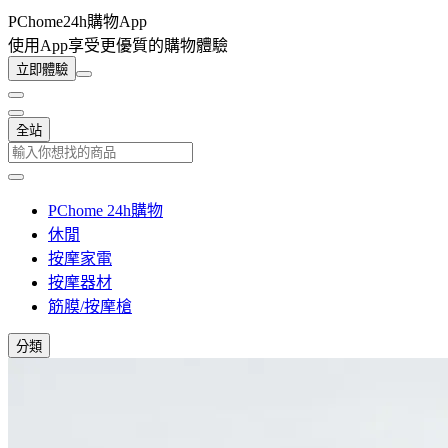
PChome24h購物App
使用App享受更優質的購物體驗
立即體驗
全站
PChome 24h購物
休閒
按摩家電
按摩器材
筋膜/按摩槍
分類