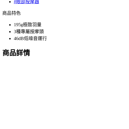
#眼部按摩器
商品特色
195g極致羽量
3種專屬按摩頭
46dB低噪音運行
商品詳情