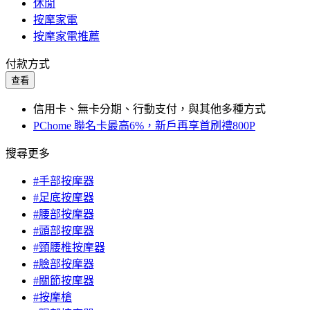
休閒
按摩家電
按摩家電推薦
付款方式
查看
信用卡、無卡分期、行動支付，與其他多種方式
PChome 聯名卡最高6%，新戶再享首刷禮800P
搜尋更多
#手部按摩器
#足底按摩器
#腰部按摩器
#頭部按摩器
#頸腰椎按摩器
#臉部按摩器
#關節按摩器
#按摩槍