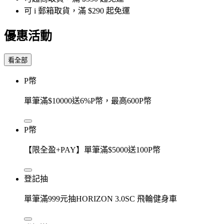
可 i 郵箱取貨，滿 $290 起免運
優惠活動
看全部
P幣
單筆滿$10000送6%P幣，最高600P幣
P幣
【限全盈+PAY】單筆滿$5000送100P幣
登記抽
單筆滿999元抽HORIZON 3.0SC 飛輪健身車