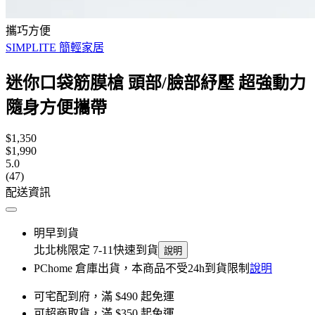
攜巧方便
SIMPLITE 簡輕家居
迷你口袋筋膜槍 頭部/臉部紓壓 超強動力
隨身方便攜帶
$1,350
$1,990
5.0
(47)
配送資訊
明早到貨
北北桃限定 7-11快速到貨
說明
PChome 倉庫出貨，本商品不受24h到貨限制
說明
可宅配到府，滿 $490 起免運
可超商取貨，滿 $350 起免運