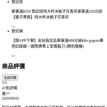
登記送
單筆滿$350 登記送特大杯冰梔子花青茶單筆滿350元送
【電子票券】特大杯冰梔子花青茶
登記抽
【限APP下單】全站指定品單筆滿888元抽Mio gogoro專
用記錄器、國際牌掌上型電鬍刀 (顏色隨機)
商品評價
全部評價
5.0
47則評價
黃**
2026/08/02