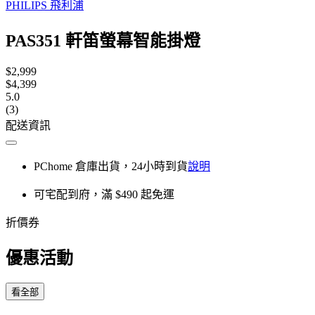
PHILIPS 飛利浦
PAS351 軒笛螢幕智能掛燈
$2,999
$4,399
5.0
(3)
配送資訊
PChome 倉庫出貨，24小時到貨
說明
可宅配到府，滿 $490 起免運
折價券
優惠活動
看全部