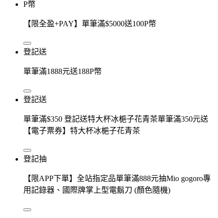
P幣
【限全盈+PAY】單筆滿$5000送100P幣
登記送
單筆滿1888元送188P幣
登記送
單筆滿$350 登記送特大杯冰梔子花青茶單筆滿350元送
【電子票券】特大杯冰梔子花青茶
登記抽
【限APP下單】全站指定品單筆滿888元抽Mio gogoro專
用記錄器、國際牌掌上型電鬍刀 (顏色隨機)