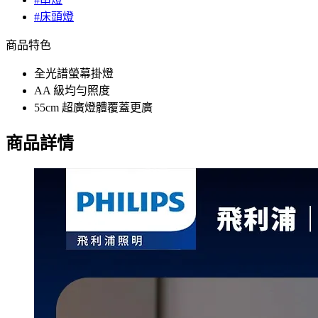
#床頭燈
商品特色
全光譜螢幕掛燈
AA 級均勻照度
55cm 超廣燈體覆蓋更廣
商品詳情