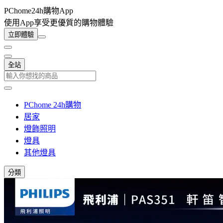
PChome24h購物App
使用App享受更優質的購物體驗
立即體驗
全站
PChome 24h購物
居家
燈飾照明
燈具
其他燈具
分類