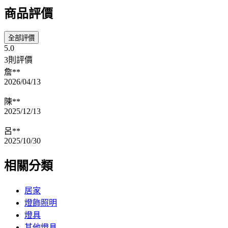
商品評價
全部評價
5.0
3則評價
詹**
2026/04/13
陳**
2025/12/13
呂**
2025/10/30
相關分類
居家
燈飾照明
燈具
其他燈具