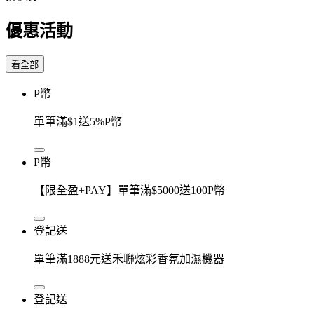
優惠活動
看全部
P幣
單筆滿$1送5%P幣
P幣
【限全盈+PAY】單筆滿$5000送100P幣
登記送
單筆滿1888元送禾聯炫彩香氛加濕機器
登記送