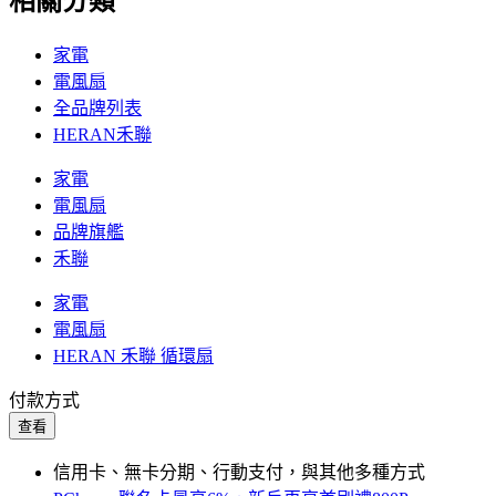
相關分類
家電
電風扇
全品牌列表
HERAN禾聯
家電
電風扇
品牌旗艦
禾聯
家電
電風扇
HERAN 禾聯 循環扇
付款方式
查看
信用卡、無卡分期、行動支付，與其他多種方式