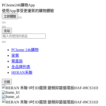
PChome24h購物App
使用App享受更優質的購物體驗
立即體驗
全站
PChome 24h購物
家電
電風扇
全品牌列表
HERAN禾聯
分類