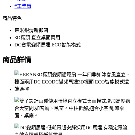
#工業扇
商品特色
奈米銀清新抑菌
3D擺頭 直立桌面兩用
DC省電變頻馬達 ECO智能模式
商品詳情