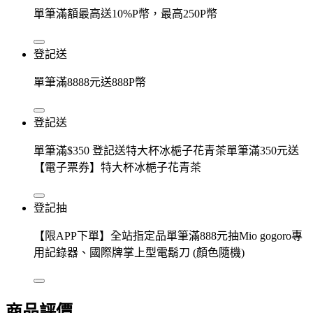
單筆滿額最高送10%P幣，最高250P幣
登記送
單筆滿8888元送888P幣
登記送
單筆滿$350 登記送特大杯冰梔子花青茶單筆滿350元送
【電子票券】特大杯冰梔子花青茶
登記抽
【限APP下單】全站指定品單筆滿888元抽Mio gogoro專
用記錄器、國際牌掌上型電鬍刀 (顏色隨機)
商品評價