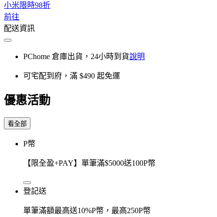
小米限時98折
前往
配送資訊
PChome 倉庫出貨，24小時到貨
說明
可宅配到府，滿 $490 起免運
優惠活動
看全部
P幣
【限全盈+PAY】單筆滿$5000送100P幣
登記送
單筆滿額最高送10%P幣，最高250P幣