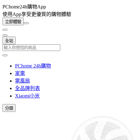
PChome24h購物App
使用App享受更優質的購物體驗
立即體驗
全站
PChome 24h購物
家電
電風扇
全品牌列表
Xiaomi小米
分類