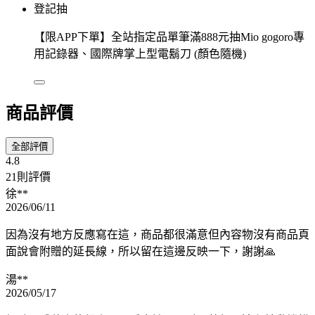
登記抽
【限APP下單】全站指定品單筆滿888元抽Mio gogoro專
用記錄器、國際牌掌上型電鬍刀 (顏色隨機)
商品評價
全部評價
4.8
21則評價
徐**
2026/06/11
因為沒有地方反應寫在這，商品都很滿意但內容物沒有商品頁
面說會附贈的延長線，所以留在這邊反映一下，謝謝🙏
湯**
2026/05/17