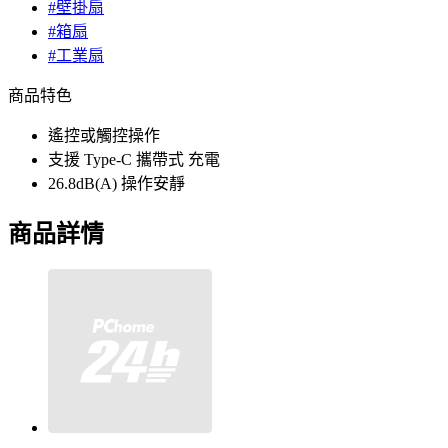
#壁掛扇
#箱扇
#工業扇
商品特色
遙控或觸控操作
支援 Type-C 攜帶式 充電
26.8dB(A) 操作安靜
商品詳情