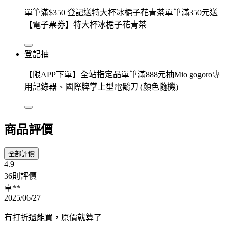
單筆滿$350 登記送特大杯冰梔子花青茶單筆滿350元送
【電子票券】特大杯冰梔子花青茶
登記抽
【限APP下單】全站指定品單筆滿888元抽Mio gogoro專
用記錄器、國際牌掌上型電鬍刀 (顏色隨機)
商品評價
全部評價
4.9
36則評價
卓**
2025/06/27
有打折還能買，原價就算了