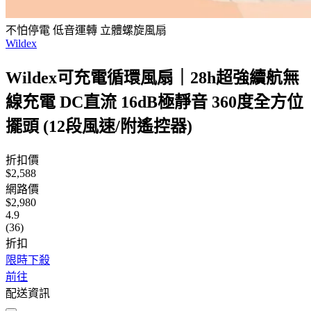
不怕停電 低音運轉 立體螺旋風扇
Wildex
Wildex可充電循環風扇｜28h超強續航無
線充電 DC直流 16dB極靜音 360度全方位
擺頭 (12段風速/附遙控器)
折扣價
$2,588
網路價
$2,980
4.9
(36)
折扣
限時下殺
前往
配送資訊