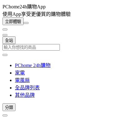
PChome24h購物App
使用App享受更優質的購物體驗
立即體驗
全站
PChome 24h購物
家電
電風扇
全品牌列表
其他品牌
分類