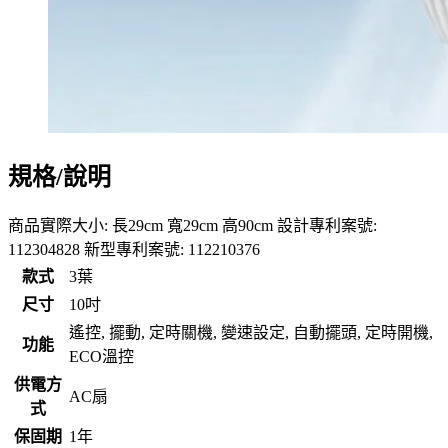
規格/說明
商品實際大小: 長29cm 寬29cm 高90cm 設計專利案號:
112304828 新型專利案號: 112210376
款式
3葉
尺寸
10吋
遙控, 擺動, 定時關機, 變速設定, 自動擺頭, 定時開機,
功能
ECO溫控
供電方
AC扇
式
保固期
1年