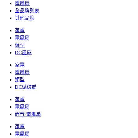
電風扇
全品牌列表
其他品牌
家電
電風扇
類型
DC風扇
家電
電風扇
類型
DC循環扇
家電
電風扇
靜音-電風扇
家電
電風扇