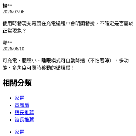
楊**
2026/07/06
使用時發現充電頭在充電過程中會明顯發燙，不確定是否屬於
正常現象？
鄞**
2026/06/10
可充電、體積小、睡眠模式可自動降速（不怕著涼），多功
能、多角度可隨時移動的循環扇！
相關分類
家電
電風扇
館長推薦
館長推薦
家電