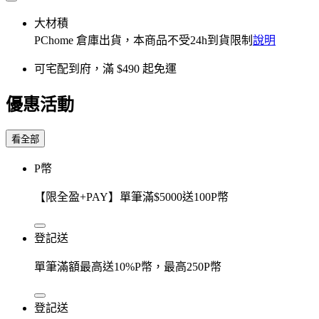
大材積
PChome 倉庫出貨，本商品不受24h到貨限制
說明
可宅配到府，滿 $490 起免運
優惠活動
看全部
P幣
【限全盈+PAY】單筆滿$5000送100P幣
登記送
單筆滿額最高送10%P幣，最高250P幣
登記送