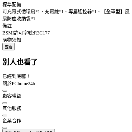
標準配備
可充電式循環扇*1、充電線*1、專屬遙控器*1、【全罩型】風
扇防塵收納袋*1
備註
BSMI許可字號:R3C177
購物須知
查看
別人也看了
已經到底囉！
關於PChome24h
顧客權益
其他服務
企業合作