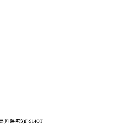
(附遙控器)F-S14QT