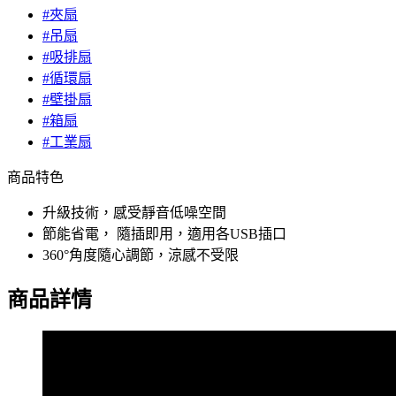
#夾扇
#吊扇
#吸排扇
#循環扇
#壁掛扇
#箱扇
#工業扇
商品特色
升級技術，感受靜音低噪空間
節能省電， 隨插即用，適用各USB插口
360°角度隨心調節，涼感不受限
商品詳情