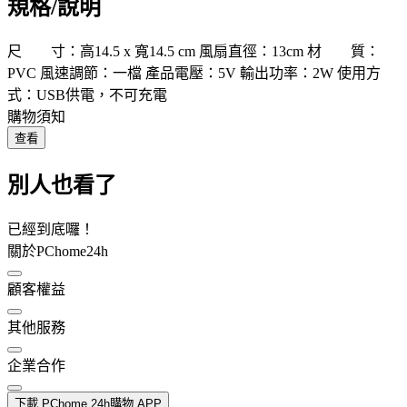
規格/說明
尺 寸：高14.5 x 寬14.5 cm 風扇直徑：13cm 材 質：
PVC 風速調節：一檔 產品電壓：5V 輸出功率：2W 使用方
式：USB供電，不可充電
購物須知
查看
別人也看了
已經到底囉！
關於PChome24h
顧客權益
其他服務
企業合作
下載 PChome 24h購物 APP