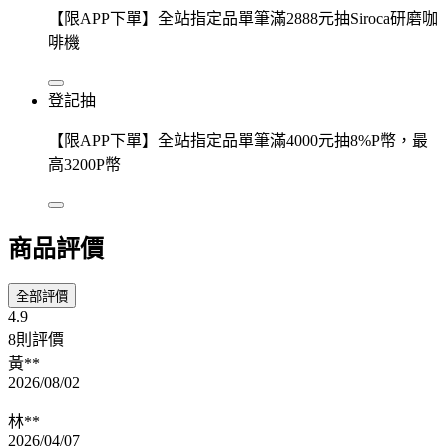
【限APP下單】全站指定品單筆滿2888元抽Siroca研磨咖
啡機
登記抽
【限APP下單】全站指定品單筆滿4000元抽8%P幣，最
高3200P幣
商品評價
全部評價
4.9
8則評價
黃**
2026/08/02
林**
2026/04/07