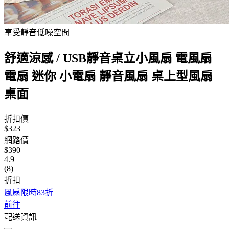
享受靜音低噪空間
舒適涼感 / USB靜音桌立小風扇 電風扇
電扇 迷你 小電扇 靜音風扇 桌上型風扇
桌面
折扣價
$323
網路價
$390
4.9
(8)
折扣
風扇限時83折
前往
配送資訊