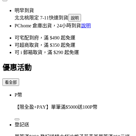
明早到貨
北北桃限定 7-11快速到貨
說明
PChome 倉庫出貨，24小時到貨
說明
可宅配到府，滿 $490 起免運
可超商取貨，滿 $350 起免運
可 i 郵箱取貨，滿 $290 起免運
優惠活動
看全部
P幣
【限全盈+PAY】單筆滿$5000送100P幣
登記送