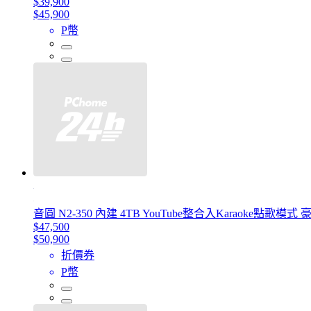
$39,900
$45,900
P幣
音圓 N2-350 內建 4TB YouTube整合入Karaok
$47,500
$50,900
折價券
P幣