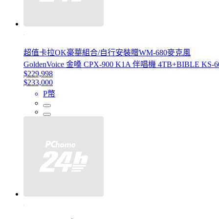
超值卡拉OK豪華組合/自行安裝贈WM-680麥克風
GoldenVoice 金嗓 CPX-900 K1A 伴唱機 4TB+BIBLE KS
$229,998
$233,000
P幣