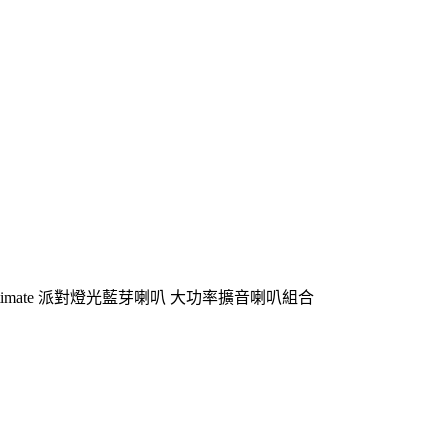
ox ultimate 派對燈光藍芽喇叭 大功率擴音喇叭組合