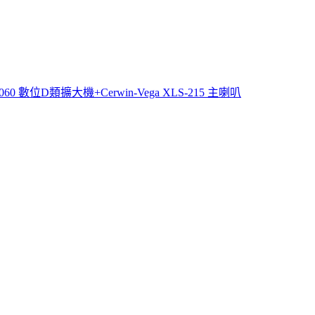
-6060 數位D類擴大機+Cerwin-Vega XLS-215 主喇叭