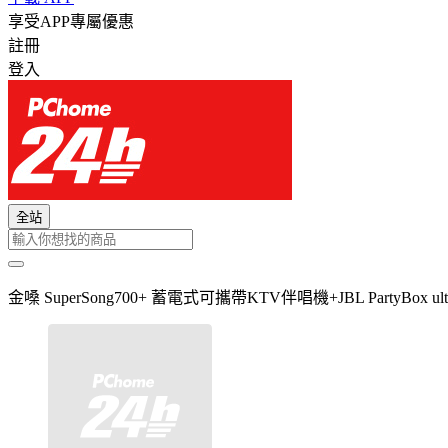
享受APP專屬優惠
註冊
登入
全站
金嗓 SuperSong700+ 蓄電式可攜帶KTV伴唱機+JBL PartyB