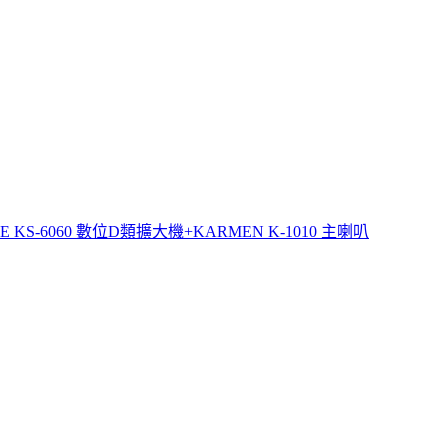
BLE KS-6060 數位D類擴大機+KARMEN K-1010 主喇叭