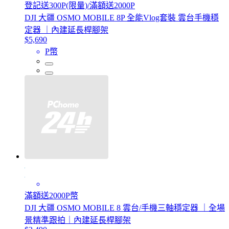
登記送300P(限量)/滿額送2000P
DJI 大疆 OSMO MOBILE 8P 全能Vlog套裝 雲台手機穩
定器 ｜內建延長桿腳架
$5,690
P幣
滿額送2000P幣
DJI 大疆 OSMO MOBILE 8 雲台/手機三軸穩定器 ｜全場
景精準跟拍｜內建延長桿腳架