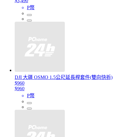
$3,490
P幣
DJI 大疆 OSMO 1.5公尺延長桿套件(雙向快拆)
$960
$960
P幣