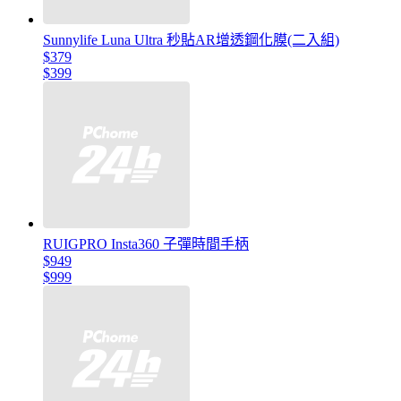
Sunnylife Luna Ultra 秒貼AR增透鋼化膜(二入組)
$379
$399
RUIGPRO Insta360 子彈時間手柄
$949
$999