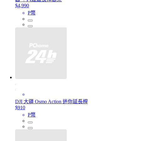
$4,990
P幣
DJI 大疆 Osmo Action 迷你延長桿
$910
P幣