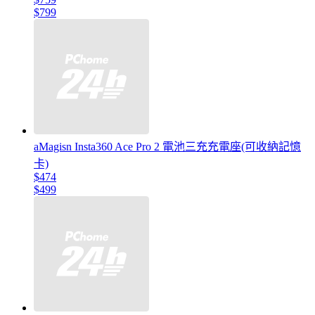
$799
aMagisn Insta360 Ace Pro 2 電池三充充電座(可收納記憶
卡)
$474
$499