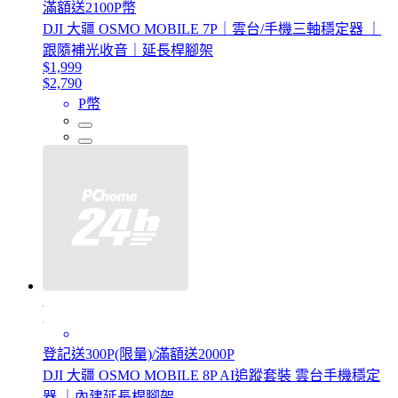
滿額送2100P幣
DJI 大疆 OSMO MOBILE 7P｜雲台/手機三軸穩定器 ｜
跟隨補光收音｜延長桿腳架
$1,999
$2,790
P幣
登記送300P(限量)/滿額送2000P
DJI 大疆 OSMO MOBILE 8P AI追蹤套裝 雲台手機穩定
器 ｜內建延長桿腳架