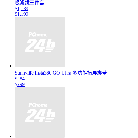
吸濾鏡三件套
$1,139
$1,199
Sunnylife Insta360 GO Ultra 多功能拓展綁帶
$284
$299