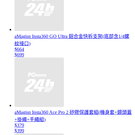
aMagisn Insta360 GO Ultra 鋁合金快拆支架(底部含1/4螺
紋接口)
$664
$699
aMagisn Insta360 Ace Pro 2 矽膠保護套組(機身套+鏡頭蓋
+掛繩+手繩組)
$379
$399