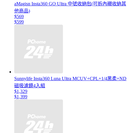
aMagisn Insta360 GO Ultra 中號收納包(可拆內襯收納其
他商品)
$569
$599
Sunnylife Insta360 Luna Ultra MCUV+CPL+1/4黑柔+ND
磁吸濾鏡4入組
$1,329
$1,399