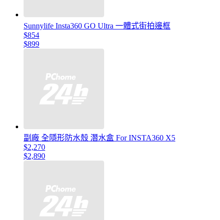
Sunnylife Insta360 GO Ultra 一體式街拍邊框
$854
$899
副廠 全隱形防水殼 潛水盒 For INSTA360 X5
$2,270
$2,890