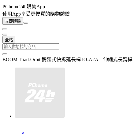
PChome24h購物App
使用App享受更優質的購物體驗
立即體驗
全站
BOOM Triad-Orbit 鵝頸式快拆延長桿 IO-A2A 伸縮式長臂桿