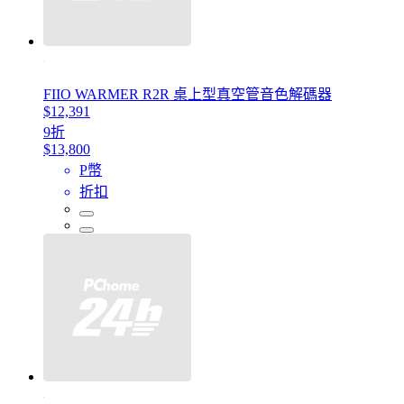
FIIO WARMER R2R 桌上型真空管音色解碼器
$12,391
9折
$13,800
P幣
折扣