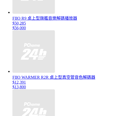
FIIO R9 桌上型旗艦音樂解碼播放器
$50,285
$56,000
FIIO WARMER R2R 桌上型真空管音色解碼器
$12,391
$13,800