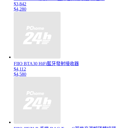
$3,842
$4,280
FIIO BTA30 HiFi藍牙發射接收器
$4,112
$4,580