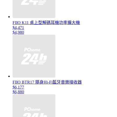
FIIO K11 桌上型解碼耳機功率擴大機
$4,471
$4,980
FIIO BTR17 隨身Hi-Fi藍牙音樂接收器
$6,177
$6,880