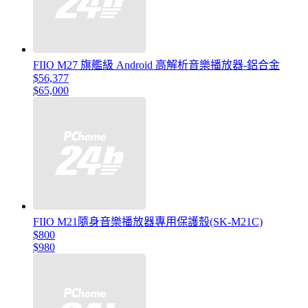
FIIO M27 旗艦級 Android 高解析音樂播放器-鋁合金
$56,377
$65,000
FIIO M21隨身音樂播放器專用保護殼(SK-M21C)
$800
$980