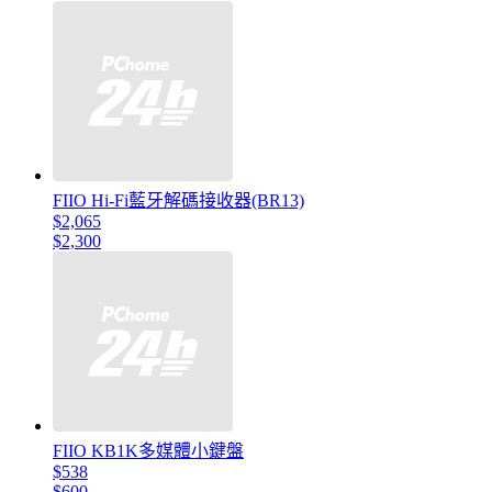
FIIO Hi-Fi藍牙解碼接收器(BR13)
$2,065
$2,300
FIIO KB1K多媒體小鍵盤
$538
$600