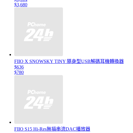
$3,680
FIIO X SNOWSKY TINY 隨身型USB解碼耳機轉換器
$636
$780
FIIO S15 Hi-Res無損串流DAC播放器