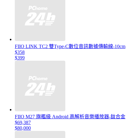
FIIO LINK TC2 雙Type-C數位音訊數據傳輸線-10cm
$358
$399
FIIO M27 旗艦級 Android 高解析音樂播放器-鈦合金
$69,387
$80,000