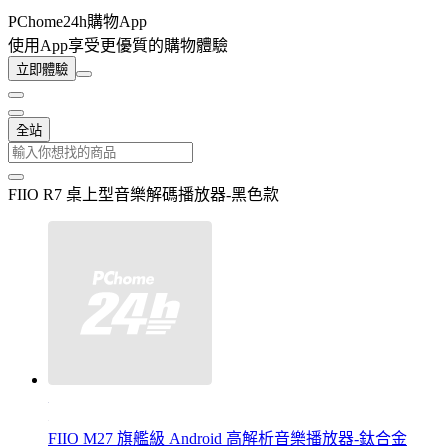
PChome24h購物App
使用App享受更優質的購物體驗
立即體驗
全站
FIIO R7 桌上型音樂解碼播放器-黑色款
FIIO M27 旗艦級 Android 高解析音樂播放器-鈦合金