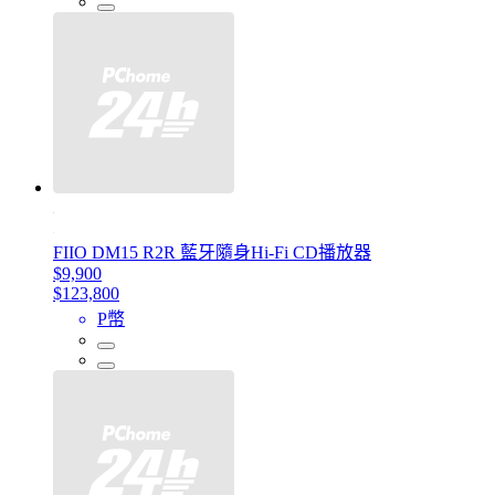
FIIO DM15 R2R 藍牙隨身Hi-Fi CD播放器
$9,900
$123,800
P幣