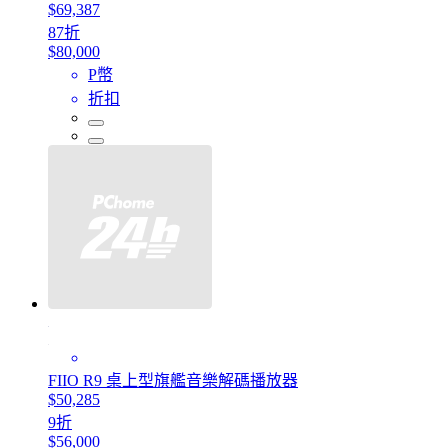
$69,387
87折
$80,000
P幣
折扣
FIIO R9 桌上型旗艦音樂解碼播放器
$50,285
9折
$56,000