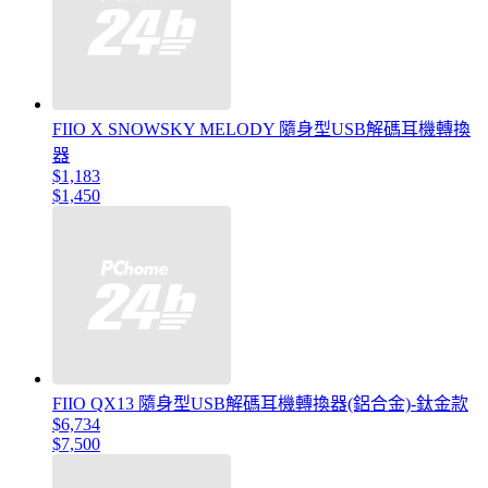
FIIO X SNOWSKY MELODY 隨身型USB解碼耳機轉換
器
$1,183
$1,450
FIIO QX13 隨身型USB解碼耳機轉換器(鋁合金)-鈦金款
$6,734
$7,500