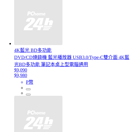
4K藍光 BD多功能
DVD/CD燒錄機 藍光播放器 USB3.0/Type-C雙介面 4K藍
光BD多功能 筆記本桌上型電腦通用
$9,090
$9,980
P幣