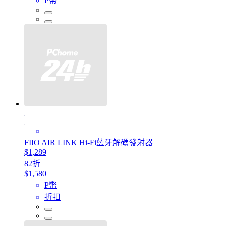
P幣
FIIO AIR LINK Hi-Fi藍牙解碼發射器
$1,289
82折
$1,580
P幣
折扣