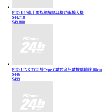
FIIO K19桌上型旗艦解碼耳機功率擴大機
$44,718
$49,800
FIIO LINK TC2 雙Type-C數位音訊數據傳輸線-80cm
$446
$499