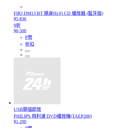
FIIO DM13 BT 隨身Hi-Fi CD 播放器 (藍牙版)
$5,836
9折
$6,500
P幣
折扣
USB隨插即放
PHILIPS 飛利浦 DVD播放機(TAEP200)
$1,290