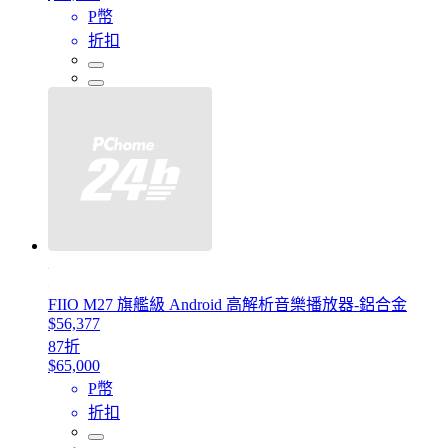
P幣
折扣
FIIO M27 旗艦級 Android 高解析音樂播放器-鋁合金
$56,377
87折
$65,000
P幣
折扣