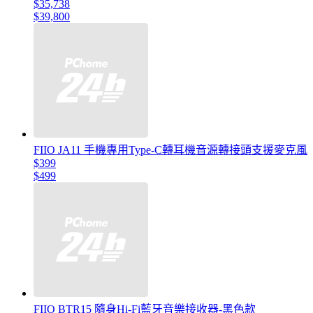
$35,738
$39,800
FIIO JA11 手機專用Type-C轉耳機音源轉接頭支援麥克風
$399
$499
FIIO BTR15 隨身Hi-Fi藍牙音樂接收器-黑色款