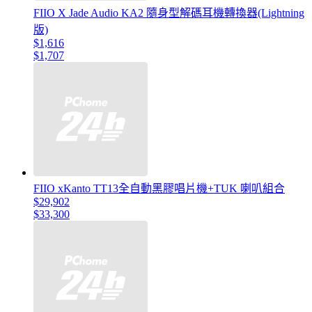
FIIO X Jade Audio KA2 隨身型解碼耳機轉換器(Lightning
版)
$1,616
$1,707
FIIO xKanto TT13全自動黑膠唱片機+TUK 喇叭組合
$29,902
$33,300