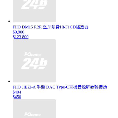
FIIO DM15 R2R 藍牙隨身Hi-Fi CD播放器
$9,900
$123,800
FIIO JIEZI-A 手機 DAC Type-C耳機音源解碼轉接頭
$404
$450