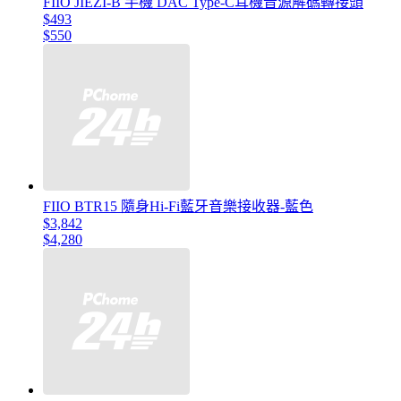
FIIO JIEZI-B 手機 DAC Type-C耳機音源解碼轉接頭
$493
$550
FIIO BTR15 隨身Hi-Fi藍牙音樂接收器-藍色
$3,842
$4,280