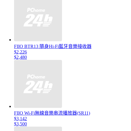
FIIO BTR13 隨身Hi-Fi藍牙音樂接收器
$2,226
$2,480
FIIO Wi-Fi無線音樂串流播放器(SR11)
$3,142
$3,500