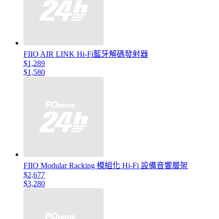
FIIO AIR LINK Hi-Fi藍牙解碼發射器
$1,289
$1,580
FIIO Modular Racking 模組化 Hi-Fi 設備音響層架
$2,677
$3,280