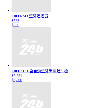
FIIO RM3 藍牙遙控器
$583
$650
FIIO TT11 全自動藍牙黑膠唱片機
$5,551
$6,800