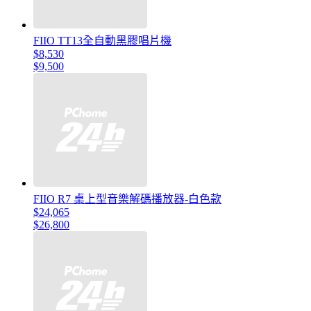
FIIO TT13全自動黑膠唱片機
$8,530
$9,500
FIIO R7 桌上型音樂解碼播放器-白色款
$24,065
$26,800