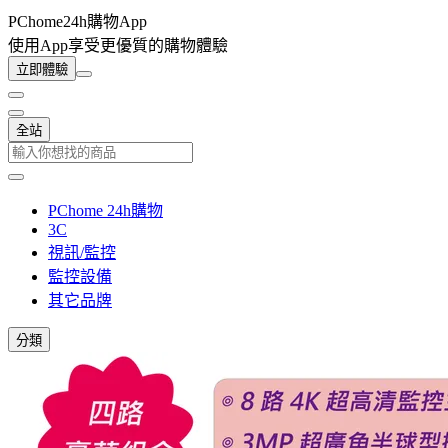
PChome24h購物App
使用App享受更優質的購物體驗
立即體驗
全站
PChome 24h購物
3C
視訊/監控
監控設備
其它品牌
分類