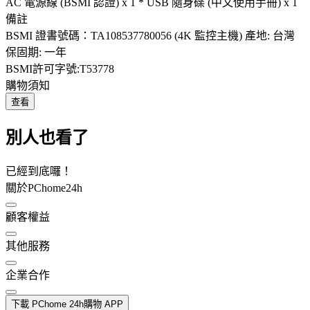
AC 電源線 (BSMI 認證) x 1 * USB 隨身碟 (中文使用手冊) x 1
備註
BSMI 證書號碼：TA108537780056 (4K 監控主機) 產地: 台灣
保固期: 一年
BSMI許可字號:T53778
購物須知
查看
別人也看了
已經到底囉！
關於PChome24h
顧客權益
其他服務
企業合作
下載 PChome 24h購物 APP