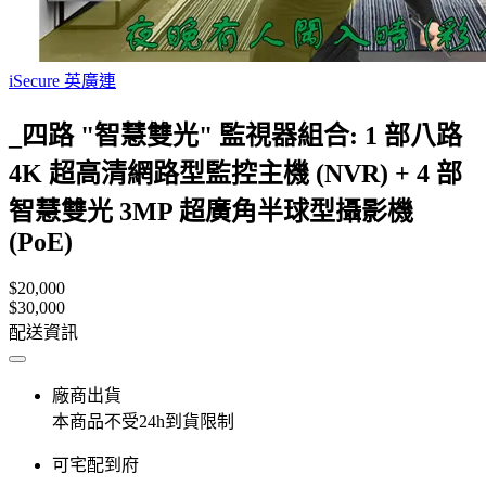
iSecure 英廣連
_四路 "智慧雙光" 監視器組合: 1 部八路
4K 超高清網路型監控主機 (NVR) + 4 部
智慧雙光 3MP 超廣角半球型攝影機
(PoE)
$20,000
$30,000
配送資訊
廠商出貨
本商品不受24h到貨限制
可宅配到府