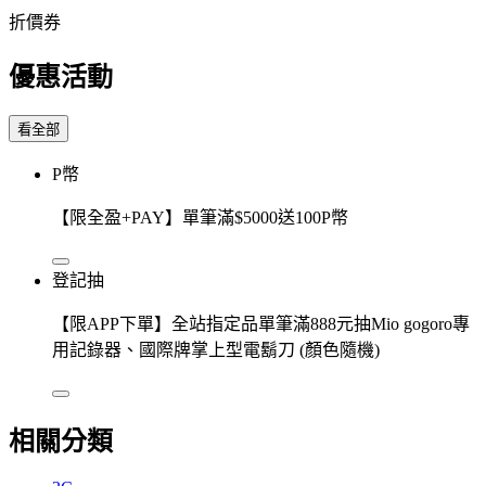
折價券
優惠活動
看全部
P幣
【限全盈+PAY】單筆滿$5000送100P幣
登記抽
【限APP下單】全站指定品單筆滿888元抽Mio gogoro專
用記錄器、國際牌掌上型電鬍刀 (顏色隨機)
相關分類