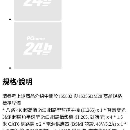
規格/說明
請參考上述商品介紹中關於 iS5832 與 iS355DM28 商品規格
標準配備
* 八路 4K 超高清 PoE 網路型監控主機 (H.265) x 1 * 智慧雙光
3MP 超廣角半球型 PoE 網路攝影機 (H.265, 對講型) x 4 * 1.5
米 CAT6 網路線 x 2 * 電源供應器 (BSMI 認證, 48V/5.2A) x 1 *