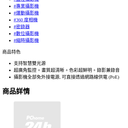
#專業攝影機
#運動攝影機
#360 度相機
#密錄器
#數位攝影機
#縮時攝影機
商品特色
支持智慧雙光源
超廣角監控 + 畫質超清晰 + 色彩超鮮明 + 錄影兼錄音
攝影機全部免外接電源, 可直接透過網路線供電 (PoE)
商品詳情