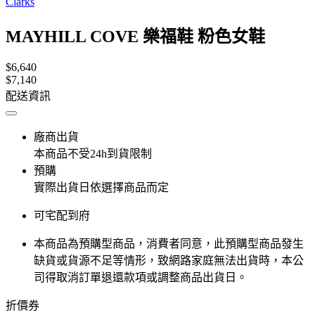
Clarks
MAYHILL COVE 樂福鞋 粉色女鞋
$6,640
$7,140
配送資訊
廠商出貨
本商品不受24h到貨限制
預購
實際出貨日依選擇商品而定
可宅配到府
本商品為預購型商品，消費者同意，此預購型商品發生
缺貨或貨源不足等情形，​致網路家庭無法出貨時，本公
司得取消訂單退還款項或調整商品出貨日。
折價券