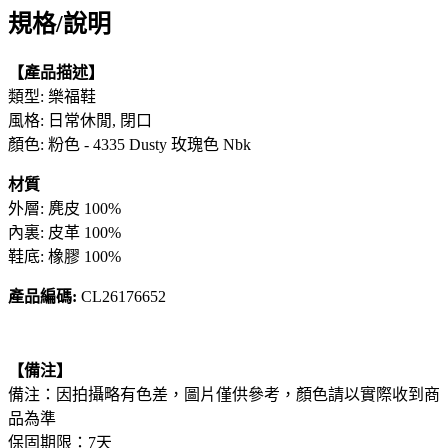
規格/說明
【產品描述】
類型: 樂福鞋
風格: 日常休閒, 閉口
顏色: 粉色 - 4335 Dusty 玫瑰色 Nbk
材質
外層: 麂皮 100%
內裏: 皮革 100%
鞋底: 橡膠 100%
產品編碼:
CL26176652
【備注】
備注：因拍攝略有色差，圖片僅供參考，顏色請以實際收到商
品為準
保固期限：7天