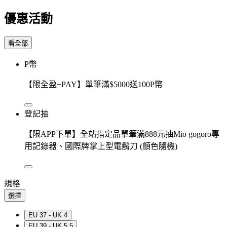
優惠活動
看全部
P幣
【限全盈+PAY】單筆滿$5000送100P幣
登記抽
【限APP下單】全站指定品單筆滿888元抽Mio gogoro專
用記錄器、國際牌掌上型電鬍刀 (顏色隨機)
規格
選擇
EU 37 - UK 4
EU 39 - UK 5.5