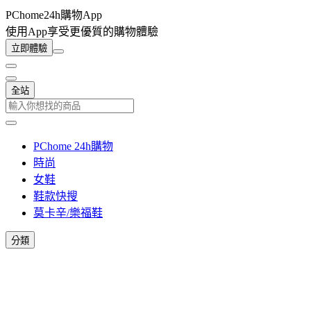
PChome24h購物App
使用App享受更優質的購物體驗
立即體驗
全站
PChome 24h購物
時尚
女鞋
鞋款快搜
莫卡辛/樂福鞋
分類