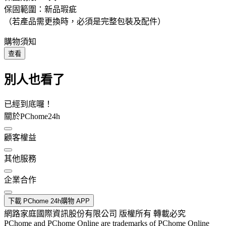
保固範圍：新品瑕疵
（若產品需更換時，必須是完整包裝及配件）
購物須知
查看
別人也看了
已經到底囉！
關於PChome24h
顧客權益
其他服務
企業合作
下載 PChome 24h購物 APP
網路家庭國際資訊股份有限公司 版權所有 轉載必究
PChome and PChome Online are trademarks of PChome Online