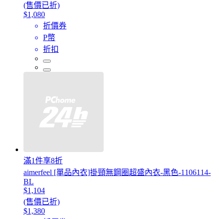
(售價已折)
$1,080
折價券
P幣
折扣
滿1件享8折
aimerfeel [單品內衣]掛頸無鋼圈超盛內衣-黑色-1106114-
BL
$1,104
(售價已折)
$1,380