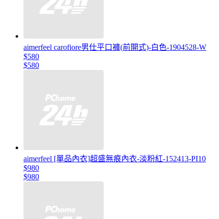
aimerfeel carofiore男仕平口褲(前開式)-白色-1904528-W
$580
$580
aimerfeel [單品內衣]超盛無痕內衣-淡粉紅-152413-PI10
$980
$980