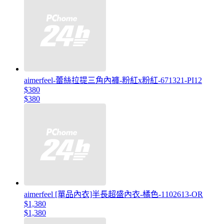
aimerfeel-蕾絲拉提三角內褲-粉紅x粉紅-671321-PI12
$380
$380
aimerfeel [單品內衣]半長超盛內衣-橘色-1102613-OR
$1,380
$1,380