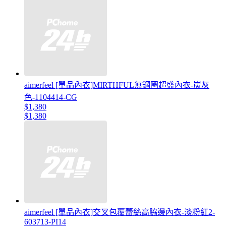
aimerfeel [單品內衣]MIRTHFUL無鋼圈超盛內衣-炭灰
色-1104414-CG
$1,380
$1,380
aimerfeel [單品內衣]交叉包覆蕾絲高脇邊內衣-淡粉紅2-
603713-PI14