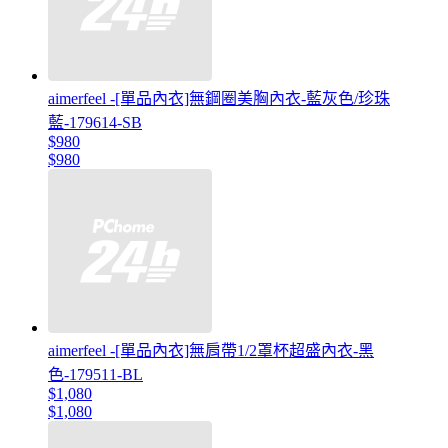
aimerfeel -[單品內衣]無鋼圈美胸內衣-藍灰色/珍珠
藍-179614-SB
$980
$980
aimerfeel -[單品內衣]無肩帶1/2罩杯超盛內衣-黑
色-179511-BL
$1,080
$1,080