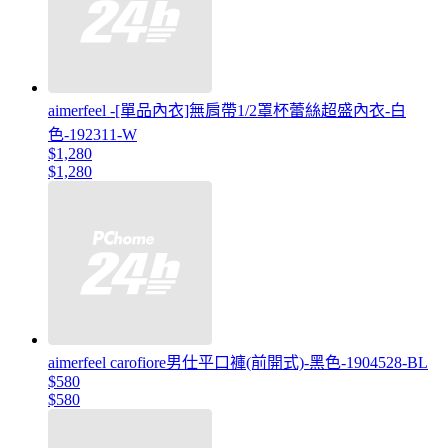
aimerfeel -[單品內衣]無肩帶1/2罩杯蕾絲超盛內衣-白
色-192311-W
$1,280
$1,280
aimerfeel carofiore男仕平口褲(前開式)-黑色-1904528-BL
$580
$580