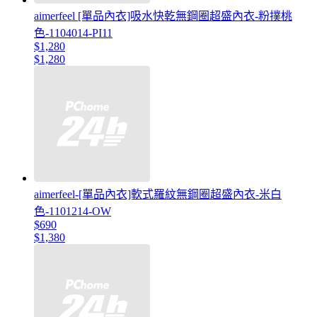
aimerfeel [單品內衣]吸水快乾無鋼圈超盛內衣-粉撲桃
色-1104014-PI11
$1,280
$1,280
aimerfeel-[單品內衣]軟式羅紋無鋼圈超盛內衣-米白
色-1101214-OW
$690
$1,380