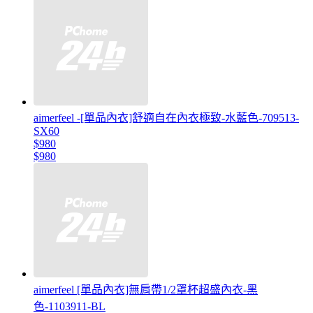
aimerfeel -[單品內衣]舒適自在內衣極致-水藍色-709513-
SX60
$980
$980
aimerfeel [單品內衣]無肩帶1/2罩杯超盛內衣-黑
色-1103911-BL