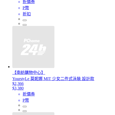
折價券
P幣
折扣
【南紡購物中心】
YourstyLe 莫妮娜 MIT 少女二件式泳裝 設計款
$2,366
$3,380
折價券
P幣