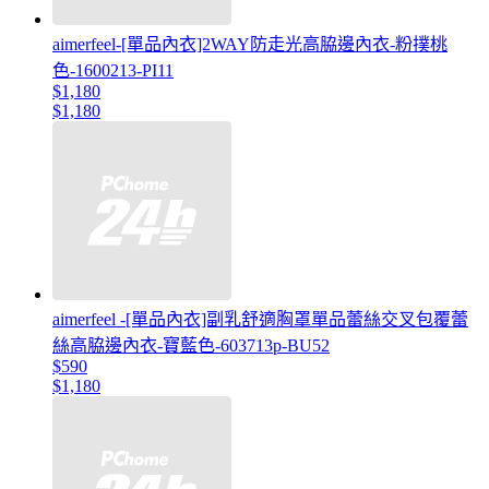
aimerfeel-[單品內衣]2WAY防走光高脇邊內衣-粉撲桃
色-1600213-PI11
$1,180
$1,180
aimerfeel -[單品內衣]副乳舒適胸罩單品蕾絲交叉包覆蕾
絲高脇邊內衣-寶藍色-603713p-BU52
$590
$1,180