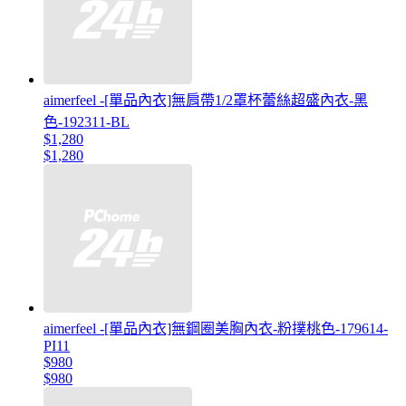
aimerfeel -[單品內衣]無肩帶1/2罩杯蕾絲超盛內衣-黑
色-192311-BL
$1,280
$1,280
aimerfeel -[單品內衣]無鋼圈美胸內衣-粉撲桃色-179614-
PI11
$980
$980