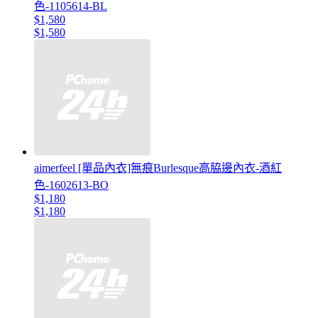
色-1105614-BL
$1,580
$1,580
aimerfeel [單品內衣]無痕Burlesque高脇邊內衣-酒紅
色-1602613-BO
$1,180
$1,180