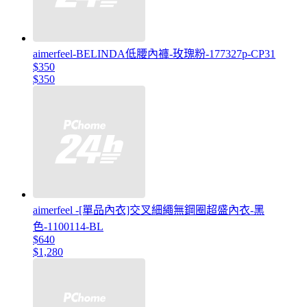
aimerfeel-BELINDA低腰內褲-玫瑰粉-177327p-CP31
$350
$350
aimerfeel -[單品內衣]交叉細繩無鋼圈超盛內衣-黑
色-1100114-BL
$640
$1,280