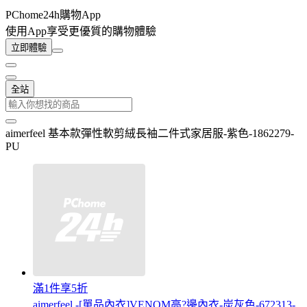
PChome24h購物App
使用App享受更優質的購物體驗
立即體驗
全站
aimerfeel 基本款彈性軟剪絨長袖二件式家居服-紫色-1862279-
PU
滿1件享5折
aimerfeel -[單品內衣]VENOM高?邊內衣-炭灰色-672313-