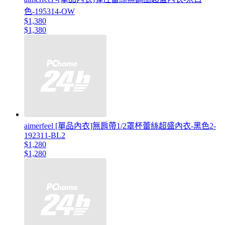
色-195314-OW
$1,380
$1,380
aimerfeel [單品內衣]無肩帶1/2罩杯蕾絲超盛內衣-黑色2-
192311-BL2
$1,280
$1,280