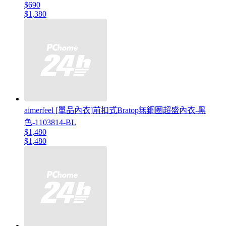
$690
$1,380
aimerfeel [單品內衣]前扣式Bratop無鋼圈超盛內衣-黑
色-1103814-BL
$1,480
$1,480