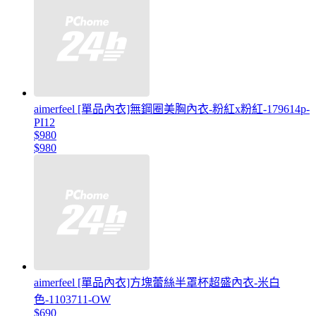
aimerfeel [單品內衣]無鋼圈美胸內衣-粉紅x粉紅-179614p-
PI12
$980
$980
aimerfeel [單品內衣]方塊蕾絲半罩杯超盛內衣-米白
色-1103711-OW
$690