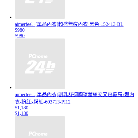
aimerfeel -[單品內衣]超盛無痕內衣-黑色-152413-BL
$980
$980
aimerfeel -[單品內衣]副乳舒適胸罩蕾絲交叉包覆高?邊內
衣-粉紅x粉紅-603713-PI12
$1,180
$1,180