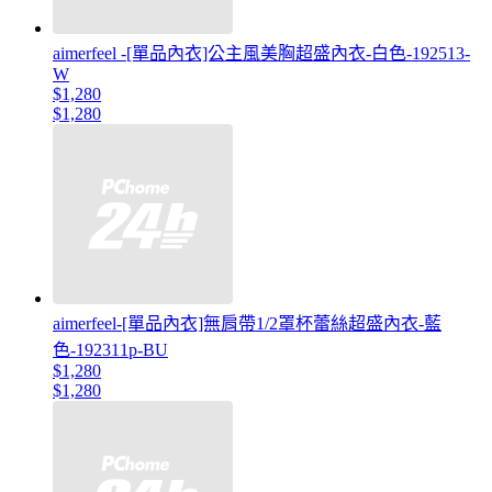
aimerfeel -[單品內衣]公主風美胸超盛內衣-白色-192513-
W
$1,280
$1,280
aimerfeel-[單品內衣]無肩帶1/2罩杯蕾絲超盛內衣-藍
色-192311p-BU
$1,280
$1,280