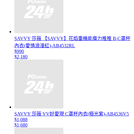
SAVVY 莎薇 【SAVVY】花焰重機能魔力推推 B-C罩杯
內衣(愛情浪漫紅)-AB4532RL
$990
$2,180
SAVVY 莎薇 VV好愛現 C罩杯內衣(極光紫)-AB4536V5
$1,088
$1,680