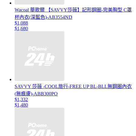
Wacoal 華歌爾 【SAVVY莎薇】記形鋼圈-完美胸型 C罩
杯內衣(深藍色)-AB3554ND
$1,088
$1,680
SAVVY 莎薇 -COOL旅行-FREE UP BL-BLL無鋼圈內衣
(無痕膚)-ABB300PO
$1,332
$1,480