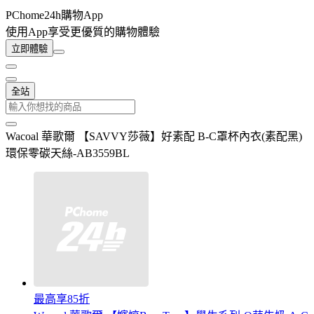
PChome24h購物App
使用App享受更優質的購物體驗
立即體驗
全站
Wacoal 華歌爾 【SAVVY莎薇】好素配 B-C罩杯內衣(素配黑)
環保零碳天絲-AB3559BL
最高享85折