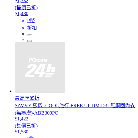
$1,332
(售價已折)
$1,480
P幣
折扣
最高享85折
SAVVY 莎薇 -COOL旅行-FREE UP DM-D3L無鋼圈內衣
(無痕膚)-ABB300PO
$1,422
(售價已折)
$1,580