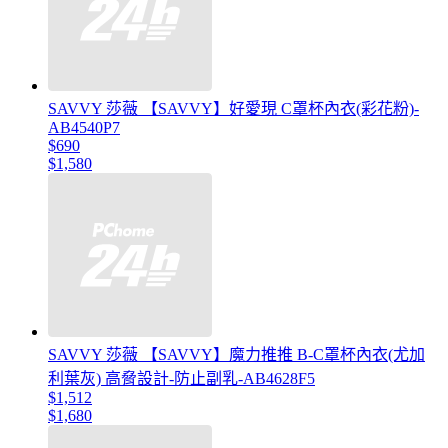
SAVVY 莎薇 【SAVVY】好愛現 C罩杯內衣(彩花粉)-
AB4540P7
$690
$1,580
SAVVY 莎薇 【SAVVY】魔力推推 B-C罩杯內衣(尤加
利葉灰) 高脅設計-防止副乳-AB4628F5
$1,512
$1,680