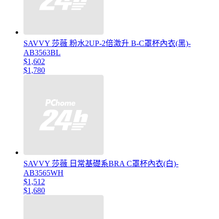
SAVVY 莎薇 粉水2UP-2倍激升 B-C罩杯內衣(黑)-
AB3563BL
$1,602
$1,780
SAVVY 莎薇 日常基礎系BRA C罩杯內衣(白)-
AB3565WH
$1,512
$1,680