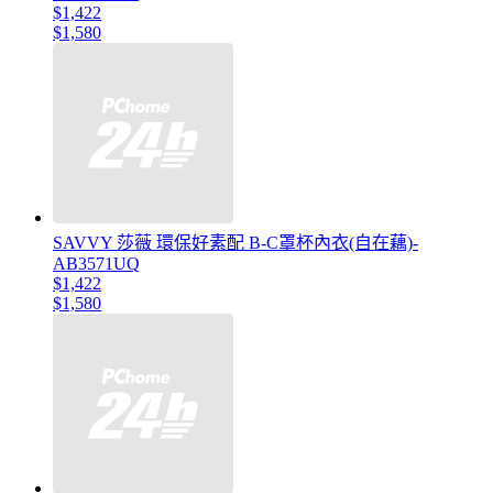
$1,422
$1,580
SAVVY 莎薇 環保好素配 B-C罩杯內衣(自在藕)-
AB3571UQ
$1,422
$1,580