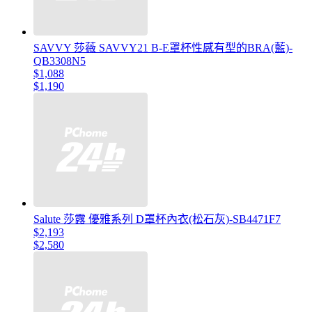
SAVVY 莎薇 SAVVY21 B-E罩杯性感有型的BRA(藍)-
QB3308N5
$1,088
$1,190
Salute 莎露 優雅系列 D罩杯內衣(松石灰)-SB4471F7
$2,193
$2,580