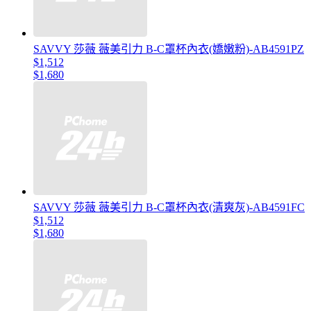
SAVVY 莎薇 薇美引力 B-C罩杯內衣(嬌嫩粉)-AB4591PZ
$1,512
$1,680
SAVVY 莎薇 薇美引力 B-C罩杯內衣(清爽灰)-AB4591FC
$1,512
$1,680