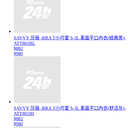
SAVVY 莎薇 -BRA T小可愛 S-3L 素面平口內衣(經典黑)-
ATT801BL
$882
$980
SAVVY 莎薇 -BRA T小可愛 S-3L 素面平口內衣(舒活灰)-
ATT801IH
$882
$980