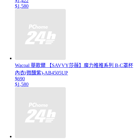
$1,422
$1,580
Wacoal 華歌爾 【SAVVY莎薇】魔力推推系列 B-C罩杯
內衣(微醺紫)-AB4505UP
$690
$1,580