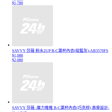
$1,780
SAVVY 莎薇 粉水2UP B-C罩杯內衣(綻藍灰)-AB3570FS
$1,088
$2,080
SAVVY 莎薇 -魔力推推 B-C罩杯內衣(巧克棕) 高脅設計-