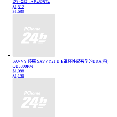
防止副乳-AB4628T4
$1,512
$1,680
SAVVY 莎薇 SAVVY21 B-E罩杯性感有型的BRA(粉)-
QB3308PM
$1,088
$1,190