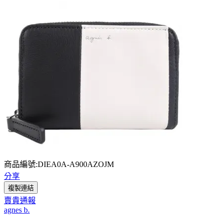
商品編號:DIEA0A-A900AZOJM
分享
複製連結
賣貴通報
agnes b.