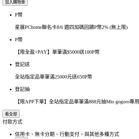
加入購物車
P幣
星展PChome聯名卡8/6 週四加碼回饋P幣2% (無上限)
P幣
【限全盈+PAY】單筆滿$5000送100P幣
登記送
全站指定品單筆滿25000元送650P幣
登記抽
【限APP下單】全站指定品單筆滿888元抽Mio gogor
看全部
付款方式
信用卡、無卡分期、行動支付，與其他多種方式