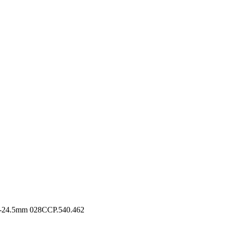
mm 028CCP.540.462