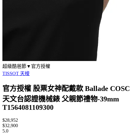
超級酷爸節▼官方授權
TISSOT 天梭
官方授權 股票女神配戴款 Ballade COSC
天文台認證機械錶 父親節禮物-39mm
T1564081109300
$28,952
$32,900
5.0