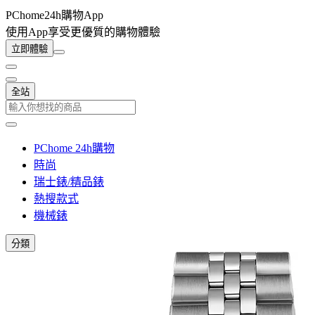
PChome24h購物App
使用App享受更優質的購物體驗
立即體驗
全站
PChome 24h購物
時尚
瑞士錶/精品錶
熱搜款式
機械錶
分類