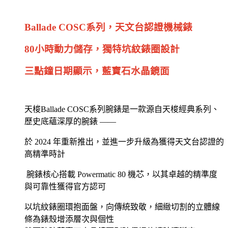
Ballade COSC系列，天文台認證機械錶
80小時動力儲存，獨特坑紋錶圈設計
三點鐘日期顯示，藍寶石水晶鏡面
天梭Ballade COSC系列腕錶是一款源自天梭經典系列、
歷史底蘊深厚的腕錶 ——
於 2024 年重新推出，並進一步升級為獲得天文台認證的
高精準時計
腕錶核心搭載 Powermatic 80 機芯，以其卓越的精準度
與可靠性獲得官方認可
以坑紋錶圈環抱面盤，向傳統致敬，細緻切割的立體線
條為錶殼增添層次與個性