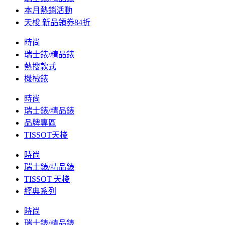
本月熱銷活動
天梭 新品領券84折
時尚
瑞士錶/精品錶
熱搜款式
機械錶
時尚
瑞士錶/精品錶
品牌專區
TISSOT天梭
時尚
瑞士錶/精品錶
TISSOT 天梭
經典系列
時尚
瑞士錶/精品錶