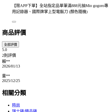
【限APP下單】全站指定品單筆滿888元抽Mio gogoro專
用記錄器、國際牌掌上型電鬍刀 (顏色隨機)
商品評價
全部評價
5.0
2則評價
賴**
2026/01/13
童**
2025/12/25
相關分類
時尚
瑞士錶/精品錶