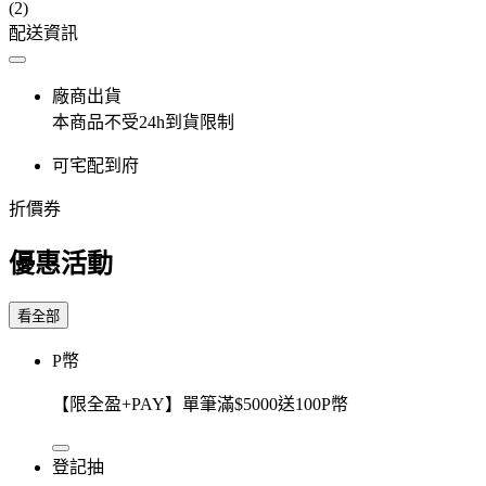
(2)
配送資訊
廠商出貨
本商品不受24h到貨限制
可宅配到府
折價券
優惠活動
看全部
P幣
【限全盈+PAY】單筆滿$5000送100P幣
登記抽