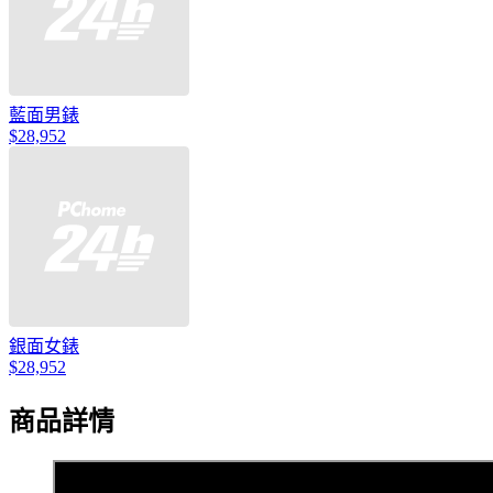
藍面男錶
$28,952
銀面女錶
$28,952
商品詳情