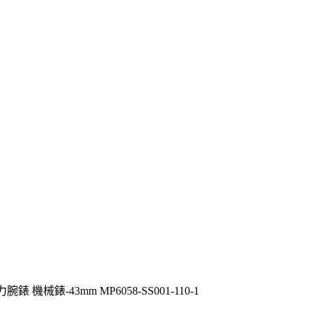
列引力腕錶 機械錶-43mm MP6058-SS001-110-1