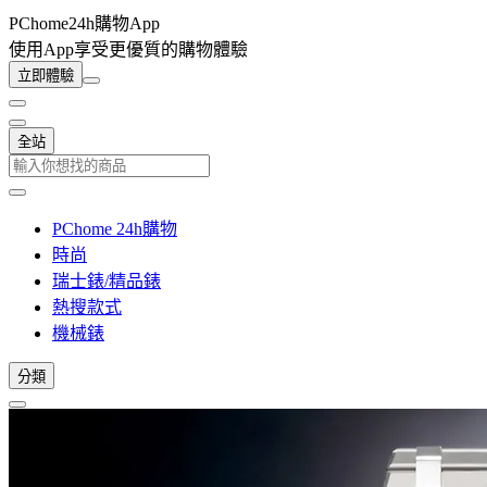
PChome24h購物App
使用App享受更優質的購物體驗
立即體驗
全站
PChome 24h購物
時尚
瑞士錶/精品錶
熱搜款式
機械錶
分類