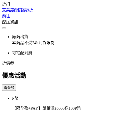
折扣
艾美錶|網路價9折
前往
配送資訊
廠商出貨
本商品不受24h到貨限制
可宅配到府
折價券
優惠活動
看全部
P幣
【限全盈+PAY】單筆滿$5000送100P幣