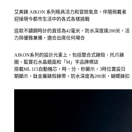
艾美錶 AIKON 系列極具活力和冒險氣息，伴隨佩戴者
迎接現今都市生活中的各式各樣挑戰
這款不鏽鋼時計的直徑為42毫米，防水深度達200米，活
力與優雅兼備，適合出席任何場合
AIKON系列的設計元素上，包括整合式錶殼、托爪錶
圈、藍寶石水晶鏡面和「M」字品牌標誌
搭載ML 115自動機芯，時、分、秒顯示，3時位置設日
期顯示，鈦金屬錶殼錶帶，防水深度為200米，蝴蝶錶扣