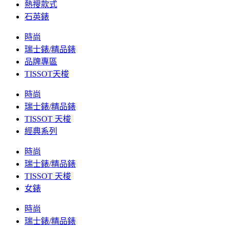
熱搜款式
石英錶
時尚
瑞士錶/精品錶
品牌專區
TISSOT天梭
時尚
瑞士錶/精品錶
TISSOT 天梭
經典系列
時尚
瑞士錶/精品錶
TISSOT 天梭
女錶
時尚
瑞士錶/精品錶