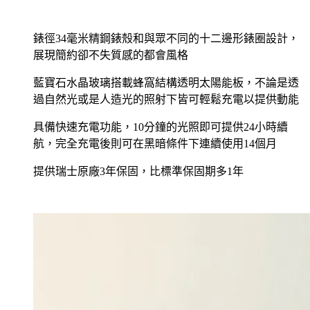
錶徑34毫米精鋼錶殼和與眾不同的十二邊形錶圈設計，
展現簡約卻不失質感的都會風格
藍寶石水晶玻璃搭載蜂窩結構透明太陽能板，不論是透
過自然光或是人造光的照射下皆可輕鬆充電以提供動能
具備快速充電功能，10分鐘的光照即可提供24小時續
航，完全充電後則可在黑暗條件下連續使用14個月
提供瑞士原廠3年保固，比標準保固期多1年