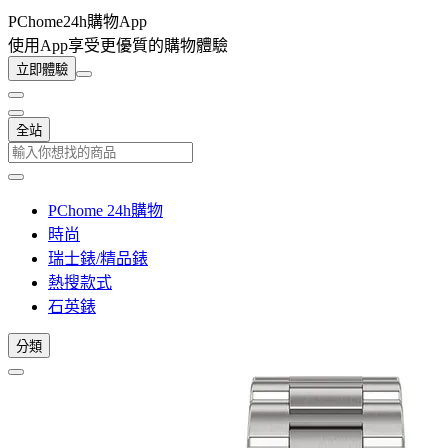
PChome24h購物App
使用App享受更優質的購物體驗
立即體驗
全站
PChome 24h購物
時尚
瑞士錶/精品錶
熱搜款式
石英錶
分類