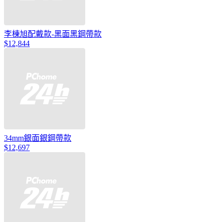
李棟旭配戴款-黑面黑鋼帶款
$12,844
34mm銀面銀鋼帶款
$12,697