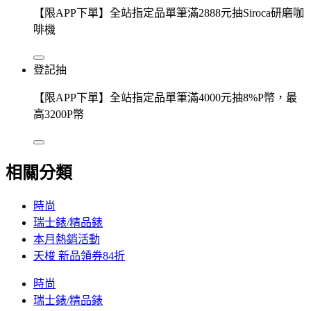
【限APP下單】全站指定品單筆滿2888元抽Siroca研磨咖
啡機
登記抽
【限APP下單】全站指定品單筆滿4000元抽8%P幣，最
高3200P幣
相關分類
時尚
瑞士錶/精品錶
本月熱銷活動
天梭 新品領券84折
時尚
瑞士錶/精品錶