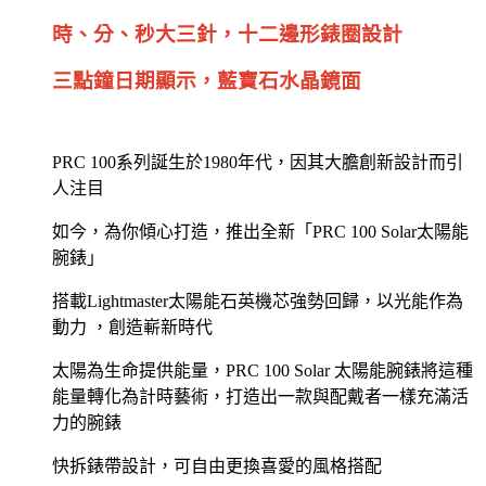
時、分、秒大三針，十二邊形錶圈設計
三點鐘日期顯示，藍寶石水晶鏡面
PRC 100系列誕生於1980年代，因其大膽創新設計而引
人注目
如今，為你傾心打造，推出全新「PRC 100 Solar太陽能
腕錶」
搭載Lightmaster太陽能石英機芯強勢回歸，以光能作為
動力 ，創造嶄新時代
太陽為生命提供能量，PRC 100 Solar 太陽能腕錶將這種
能量轉化為計時藝術，打造出一款與配戴者一樣充滿活
力的腕錶
快拆錶帶設計，可自由更換喜愛的風格搭配