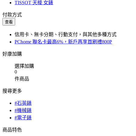
TISSOT 天梭 女錶
付款方式
查看
信用卡、無卡分期、行動支付，與其他多種方式
PChome 聯名卡最高6%，新戶再享首刷禮800P
好康加購
選擇加購
0
件商品
搜尋更多
#石英錶
#機械錶
#電子錶
商品特色