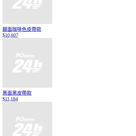
銀面咖啡色皮帶款
$10,607
黑面黑皮帶款
$11,184