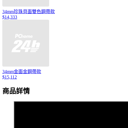
34mm珍珠貝面雙色鋼帶款
$14,333
34mm金面金鋼帶款
$15,112
商品詳情