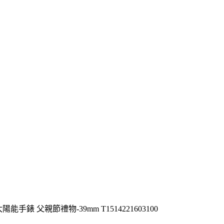
lar太陽能手錶 父親節禮物-39mm T1514221603100