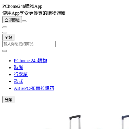
PChome24h購物App
使用App享受更優質的購物體驗
立即體驗
全站
PChome 24h購物
時尚
行李箱
款式
ABS/PC/布面拉鍊箱
分類