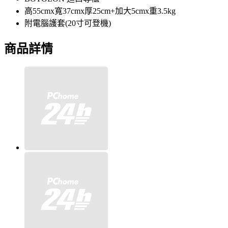
高55cmx寬37cmx厚25cm+加大5cmx重3.5kg
附電腦護套(20寸可登機)
商品詳情