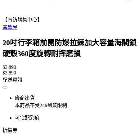
【南紡購物中心】
雪黛屋
20吋行李箱前開防爆拉鍊加大容量海關鎖
硬殼360度旋轉耐摔磨損
$3,890
$3,890
配送資訊
廠商出貨
本商品不受24h到貨限制
可宅配到府
折價券