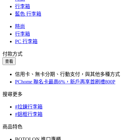
行李箱
藍色 行李箱
時尚
行李箱
PC 行李箱
付款方式
查看
信用卡、無卡分期、行動支付，與其他多種方式
PChome 聯名卡最高6%，新戶再享首刷禮800P
搜尋更多
#拉鍊行李箱
#鋁框行李箱
商品特色
BOTOLON 進口專櫃