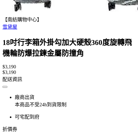
【南紡購物中心】
雪黛屋
18吋行李箱外掛勾加大硬殼360度旋轉飛
機輪防爆拉鍊金屬防撞角
$3,190
$3,190
配送資訊
廠商出貨
本商品不受24h到貨限制
可宅配到府
折價券