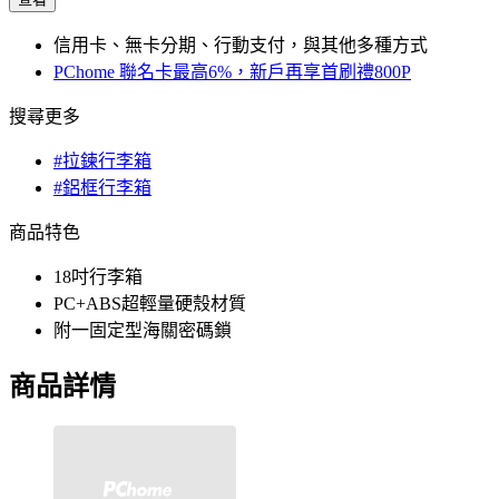
信用卡、無卡分期、行動支付，與其他多種方式
PChome 聯名卡最高6%，新戶再享首刷禮800P
搜尋更多
#拉鍊行李箱
#鋁框行李箱
商品特色
18吋行李箱
PC+ABS超輕量硬殼材質
附一固定型海關密碼鎖
商品詳情