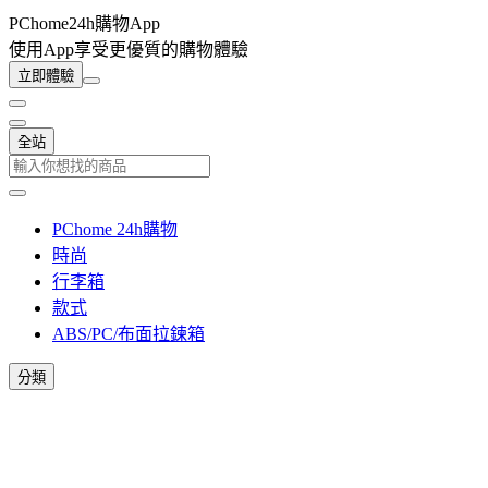
PChome24h購物App
使用App享受更優質的購物體驗
立即體驗
全站
PChome 24h購物
時尚
行李箱
款式
ABS/PC/布面拉鍊箱
分類