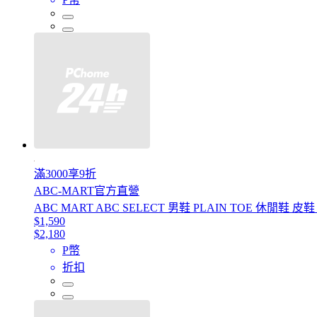
滿3000享9折
ABC-MART官方直營
ABC MART ABC SELECT 男鞋 PLAIN TOE 休閒鞋 皮鞋 
$1,590
$2,180
P幣
折扣