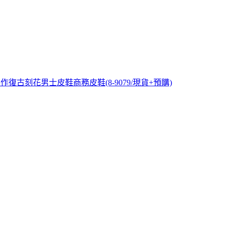
復古刻花男士皮鞋商務皮鞋(8-9079/現貨+預購)