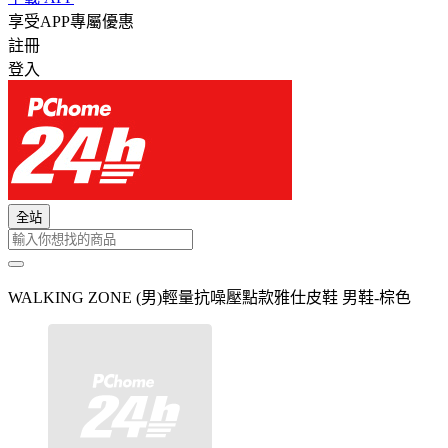
享受APP專屬優惠
註冊
登入
全站
WALKING ZONE (男)輕量抗噪壓點款雅仕皮鞋 男鞋-棕色