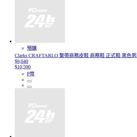
預購
Clarks CRAFTARLO 繫帶商務皮鞋 商務鞋 正式鞋 黑色
$9,040
$10,590
P幣