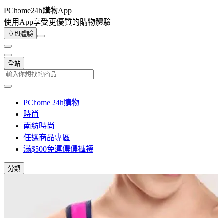
PChome24h購物App
使用App享受更優質的購物體驗
立即體驗
全站
PChome 24h購物
時尚
南紡時尚
任選商品專區
滿$500免運儂儂褲襪
分類