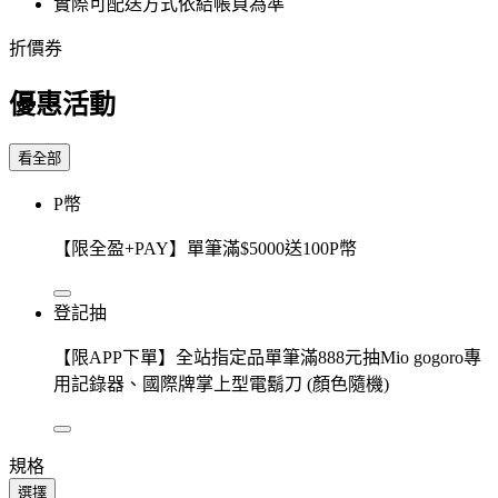
實際可配送方式依結帳頁為準
折價券
優惠活動
看全部
P幣
【限全盈+PAY】單筆滿$5000送100P幣
登記抽
【限APP下單】全站指定品單筆滿888元抽Mio gogoro專
用記錄器、國際牌掌上型電鬍刀 (顏色隨機)
規格
選擇