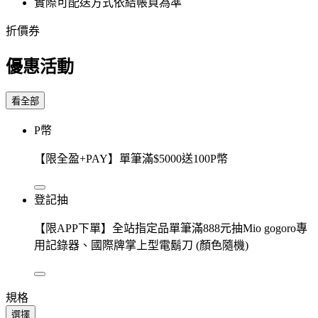
實際可配送方式依結帳頁為準
折價券
優惠活動
看全部
P幣
【限全盈+PAY】單筆滿$5000送100P幣
登記抽
【限APP下單】全站指定品單筆滿888元抽Mio gogoro專
用記錄器、國際牌掌上型電鬍刀 (顏色隨機)
規格
選擇