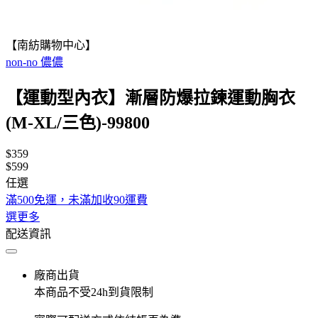
【南紡購物中心】
non-no 儂儂
【運動型內衣】漸層防爆拉鍊運動胸衣
(M-XL/三色)-99800
$359
$599
任選
滿500免運，未滿加收90運費
選更多
配送資訊
廠商出貨
本商品不受24h到貨限制