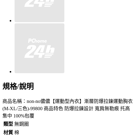
規格/說明
商品名稱：non-no儂儂【運動型內衣】漸層防爆拉鍊運動胸衣
(M-XL/三色)-99800 商品特色 防爆拉鍊設計 寬肩無勒痕 托高
集中 100%包覆
類型
無鋼圈
材質
棉