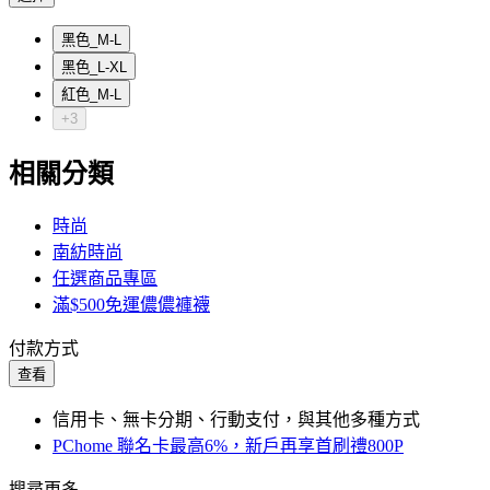
黑色_M-L
黑色_L-XL
紅色_M-L
+3
相關分類
時尚
南紡時尚
任選商品專區
滿$500免運儂儂褲襪
付款方式
查看
信用卡、無卡分期、行動支付，與其他多種方式
PChome 聯名卡最高6%，新戶再享首刷禮800P
搜尋更多