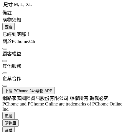
M, L, XL
尺寸
備註
購物須知
查看
已經到底囉！
關於PChome24h
顧客權益
其他服務
企業合作
下載 PChome 24h購物 APP
網路家庭國際資訊股份有限公司 版權所有 轉載必究
PChome and PChome Online are trademarks of PChome Online
Inc.
追蹤
購物車
選購