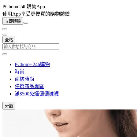
PChome24h購物App
使用App享受更優質的購物體驗
立即體驗
全站
PChome 24h購物
時尚
南紡時尚
任選商品專區
滿$500免運儂儂褲襪
分類