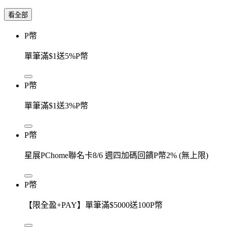
看全部
P幣
單筆滿$1送5%P幣
P幣
單筆滿$1送3%P幣
P幣
星展PChome聯名卡8/6 週四加碼回饋P幣2% (無上限)
P幣
【限全盈+PAY】單筆滿$5000送100P幣