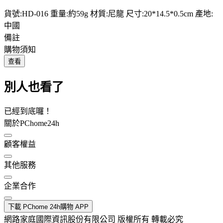
貨號:HD-016 重量:約59g 材質:尼龍 尺寸:20*14.5*0.5cm 產地:
中國
備註
購物須知
查看
別人也看了
已經到底囉！
關於PChome24h
顧客權益
其他服務
企業合作
下載 PChome 24h購物 APP
網路家庭國際資訊股份有限公司 版權所有 轉載必究