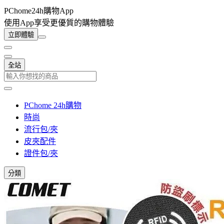
PChome24h購物App
使用App享受更優質的購物體驗
立即體驗
全站
PChome 24h購物
時尚
流行包/夾
皮夾配件
證件包/夾
分類