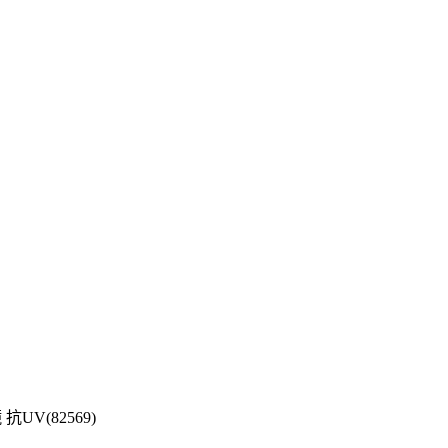
V(82569)