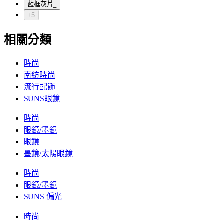
藍框灰片_
+5
相關分類
時尚
南紡時尚
流行配飾
SUNS眼鏡
時尚
眼鏡/墨鏡
眼鏡
墨鏡/太陽眼鏡
時尚
眼鏡/墨鏡
SUNS 偏光
時尚