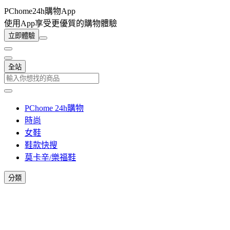
PChome24h購物App
使用App享受更優質的購物體驗
立即體驗
全站
PChome 24h購物
時尚
女鞋
鞋款快搜
莫卡辛/樂福鞋
分類