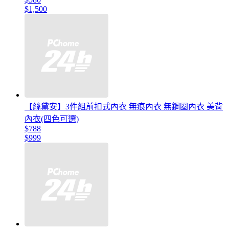
$1,500
【絲黛安】3件組前扣式內衣 無痕內衣 無鋼圈內衣 美背
內衣(四色可選)
$788
$999