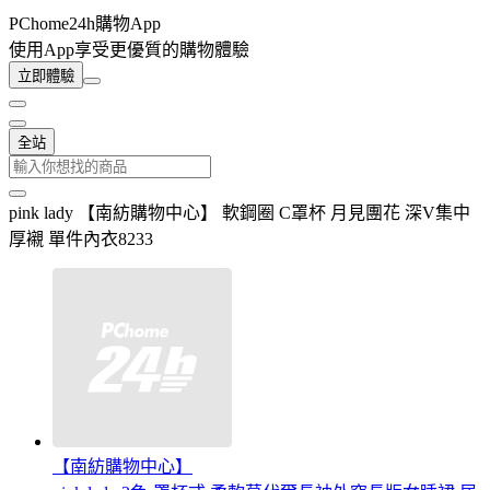
PChome24h購物App
使用App享受更優質的購物體驗
立即體驗
全站
pink lady 【南紡購物中心】 軟鋼圈 C罩杯 月見團花 深V集中
厚襯 單件內衣8233
【南紡購物中心】