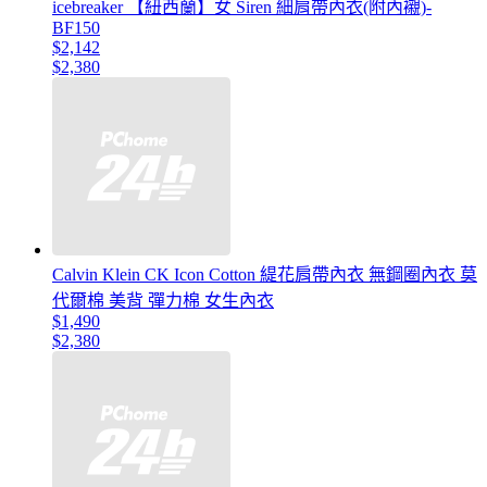
icebreaker 【紐西蘭】女 Siren 細肩帶內衣(附內襯)-
BF150
$2,142
$2,380
Calvin Klein CK Icon Cotton 緹花肩帶內衣 無鋼圈內衣 莫
代爾棉 美背 彈力棉 女生內衣
$1,490
$2,380