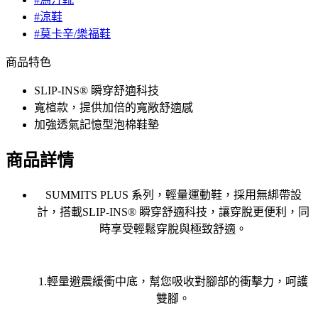
#涼鞋
#莫卡辛/樂福鞋
商品特色
SLIP-INS® 瞬穿舒適科技
寬楦款，提供加倍的寬敞舒適感
加強透氣記憶型泡棉鞋墊
商品詳情
SUMMITS PLUS 系列，輕量運動鞋，採用無綁帶設
計，搭載SLIP-INS® 瞬穿舒適科技，讓穿脫更便利，同
時享受輕鬆穿脫與極致舒適。
1.輕量避震緩衝中底，幫您吸收對腳部的衝擊力，呵護
雙腳。