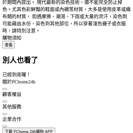
於期間內提出。 現代最新的染色技術，還不能完全防止掉
色。尤其色彩鮮豔的鞋面或內襯等材質，大多是使用皮革或織
布類的材質， 如遇摩擦、潮濕、下雨或大量的流汗，染色劑
可能藉由水份，染色到其他部位，所以穿著淺色襪子或衣服
時，請特別注意。
購物須知
查看
別人也看了
已經到底囉！
關於PChome24h
顧客權益
其他服務
企業合作
下載 PChome 24h購物 APP