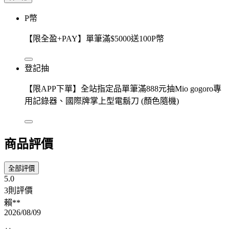
P幣
【限全盈+PAY】單筆滿$5000送100P幣
登記抽
【限APP下單】全站指定品單筆滿888元抽Mio gogoro專
用記錄器、國際牌掌上型電鬍刀 (顏色隨機)
商品評價
全部評價
5.0
3則評價
賴**
2026/08/09