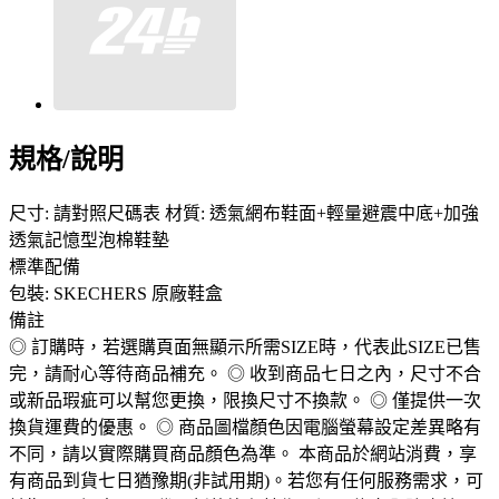
規格/說明
尺寸: 請對照尺碼表 材質: 透氣網布鞋面+輕量避震中底+加強
透氣記憶型泡棉鞋墊
標準配備
包裝: SKECHERS 原廠鞋盒
備註
◎ 訂購時，若選購頁面無顯示所需SIZE時，代表此SIZE已售
完，請耐心等待商品補充。 ◎ 收到商品七日之內，尺寸不合
或新品瑕疵可以幫您更換，限換尺寸不換款。 ◎ 僅提供一次
換貨運費的優惠。 ◎ 商品圖檔顏色因電腦螢幕設定差異略有
不同，請以實際購買商品顏色為準。 本商品於網站消費，享
有商品到貨七日猶豫期(非試用期)。若您有任何服務需求，可