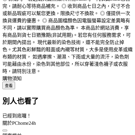
完，請耐心等待商品補充。 ◎ 收到商品七日之內，尺寸不合
或新品瑕疵可以幫您更換，限換尺寸不換款。 ◎ 僅提供一次
換貨運費的優惠。 ◎ 商品圖檔顏色因電腦螢幕設定差異略有
不同，請以實際購買商品顏色為準。 本商品於網站消費，享
有商品到貨七日猶豫期(非試用期)。若您有任何服務需求，可
於期間內提出。 現代最新的染色技術，還不能完全防止掉
色。尤其色彩鮮豔的鞋面或內襯等材質，大多是使用皮革或織
布類的材質， 如遇摩擦、潮濕、下雨或大量的流汗，染色劑
可能藉由水份，染色到其他部位，所以穿著淺色襪子或衣服
時，請特別注意。
購物須知
查看
別人也看了
已經到底囉！
關於PChome24h