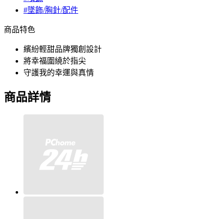
#墜飾/胸針/配件
商品特色
繽紛輕甜品牌獨創設計
將幸福圍繞於指尖
守護我的幸運與真情
商品詳情