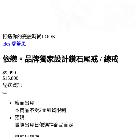
打造你的亮麗時尚LOOK
ides 愛蒂思
依戀。品牌獨家設計鑽石尾戒 / 線戒
$9,999
$15,800
配送資訊
廠商出貨
本商品不受24h到貨限制
預購
實際出貨日依選擇商品而定