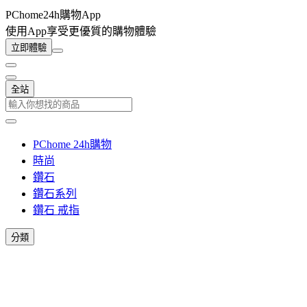
PChome24h購物App
使用App享受更優質的購物體驗
立即體驗
全站
PChome 24h購物
時尚
鑽石
鑽石系列
鑽石 戒指
分類