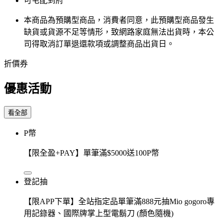
可宅配到府
本商品為預購型商品，消費者同意，此預購型商品發生
缺貨或貨源不足等情形，​致網路家庭無法出貨時，本公
司得取消訂單退還款項或調整商品出貨日。
折價券
優惠活動
看全部
P幣
【限全盈+PAY】單筆滿$5000送100P幣
登記抽
【限APP下單】全站指定品單筆滿888元抽Mio gogoro專
用記錄器、國際牌掌上型電鬍刀 (顏色隨機)