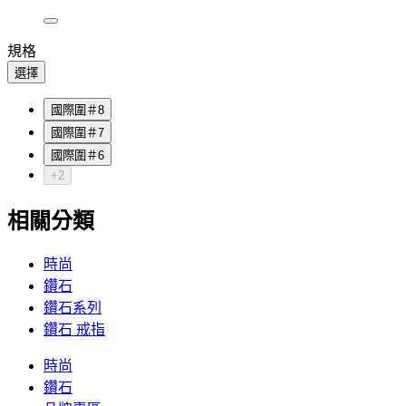
規格
選擇
國際圍＃8
國際圍＃7
國際圍＃6
+2
相關分類
時尚
鑽石
鑽石系列
鑽石 戒指
時尚
鑽石