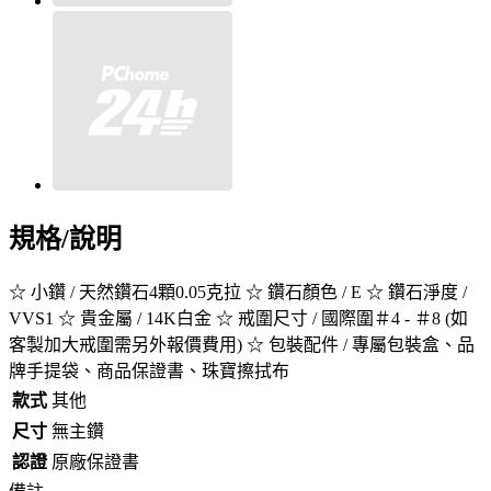
規格/說明
☆ 小鑽 / 天然鑽石4顆0.05克拉 ☆ 鑽石顏色 / E ☆ 鑽石淨度 /
VVS1 ☆ 貴金屬 / 14K白金 ☆ 戒圍尺寸 / 國際圍＃4 - ＃8 (如
客製加大戒圍需另外報價費用) ☆ 包裝配件 / 專屬包裝盒、品
牌手提袋、商品保證書、珠寶擦拭布
款式
其他
尺寸
無主鑽
認證
原廠保證書