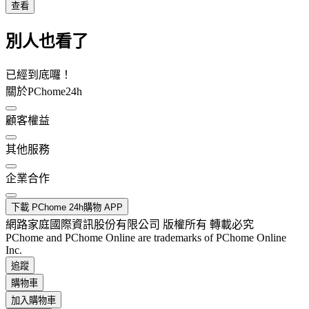
查看
別人也看了
已經到底囉！
關於PChome24h
顧客權益
其他服務
企業合作
下載 PChome 24h購物 APP
網路家庭國際資訊股份有限公司 版權所有 轉載必究
PChome and PChome Online are trademarks of PChome Online
Inc.
追蹤
購物車
加入購物車