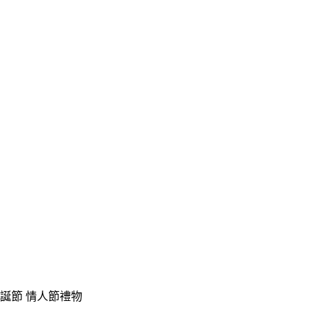
 聖誕節 情人節禮物