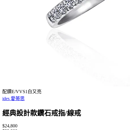
配鑽E/VVS1白又亮
ides 愛蒂思
經典設計款鑽石戒指/線戒
$24,800