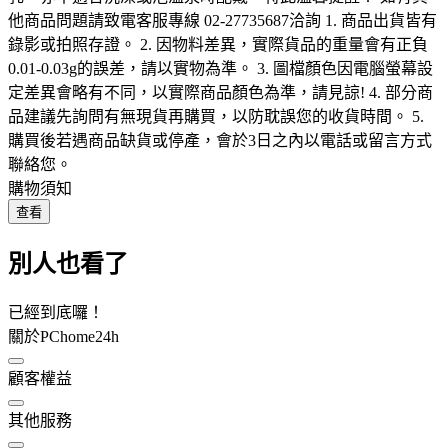
他商品問題請致電客服專線 02-27735687洽詢 1. 商品出貨皆有
錄影或拍照存證。 2. 因物料差異，實際貨品的重量會有正負
0.01-0.03g的誤差，請以實物為準。 3. 圖檔顏色因電腦螢幕設
定差異會略有不同，以實際商品顏色為準，請見諒! 4. 部分商
品建議先詢問有無現貨再購買，以防耽誤您的收貨時間。 5.
購買後若遇商品缺貨或停產，會於3日之內以電話或留言方式
聯絡您。
購物須知
查看
別人也看了
已經到底囉！
關於PChome24h
顧客權益
其他服務