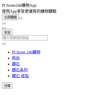
PChome24h購物App
使用App享受更優質的購物體驗
立即體驗
全站
PChome 24h購物
時尚
鑽石
鑽石系列
鑽石 戒指
分類