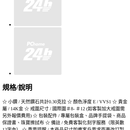
規格/說明
☆ 小鑽 / 天然鑽石共計0.30克拉 ☆ 顏色淨度 E / VVS1 ☆ 貴金
屬 / 14K金 ☆ 戒圍尺寸 / 國際圍＃8- ＃12 (如客製加大戒圍需
另外報價費用) ☆ 包裝配件 / 專屬包裝盒、品牌手提袋、商品
保證書、珠寶擦拭布 ☆ 備註 / 免費客製化刻字服務（限英數
12字內） ☆ 重要提醒 / 本商品尺寸如應客戶要求而更改訂製