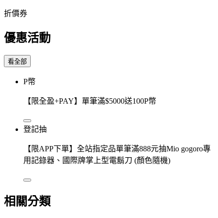
折價券
優惠活動
看全部
P幣
【限全盈+PAY】單筆滿$5000送100P幣
登記抽
【限APP下單】全站指定品單筆滿888元抽Mio gogoro專
用記錄器、國際牌掌上型電鬍刀 (顏色隨機)
相關分類