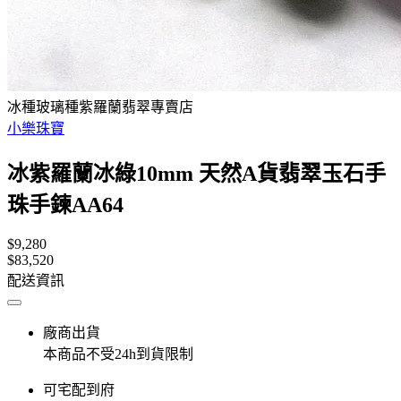
冰種玻璃種紫羅蘭翡翠專賣店
小樂珠寶
冰紫羅蘭冰綠10mm 天然A貨翡翠玉石手
珠手鍊AA64
$9,280
$83,520
配送資訊
廠商出貨
本商品不受24h到貨限制
可宅配到府