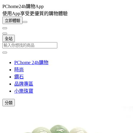
PChome24h購物App
使用App享受更優質的購物體驗
立即體驗
全站
PChome 24h購物
時尚
鑽石
品牌專區
小樂珠寶
分類