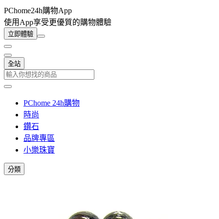
PChome24h購物App
使用App享受更優質的購物體驗
立即體驗
全站
PChome 24h購物
時尚
鑽石
品牌專區
小樂珠寶
分類