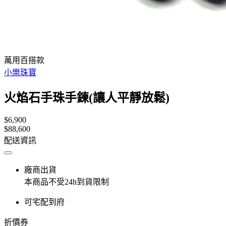
萬用百搭款
小樂珠寶
火焰石手珠手鍊(讓人平靜放鬆)
$6,900
$88,600
配送資訊
廠商出貨
本商品不受24h到貨限制
可宅配到府
折價券