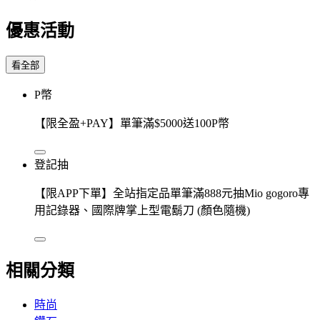
優惠活動
看全部
P幣
【限全盈+PAY】單筆滿$5000送100P幣
登記抽
【限APP下單】全站指定品單筆滿888元抽Mio gogoro專
用記錄器、國際牌掌上型電鬍刀 (顏色隨機)
相關分類
時尚