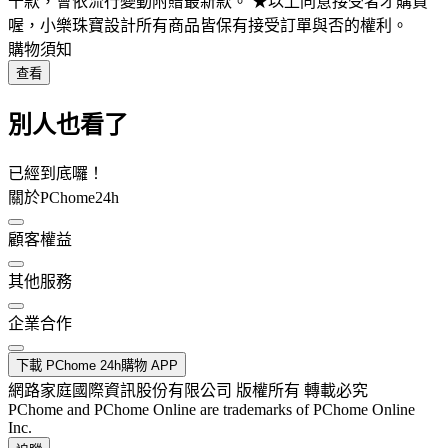
十款，會依流行變動附贈最新款。 ★以上同意接受者才購買
喔，小樂珠寶設計所有商品皆保有接受訂單與否的權利。
購物須知
查看
別人也看了
已經到底囉！
關於PChome24h
顧客權益
其他服務
企業合作
下載 PChome 24h購物 APP
網路家庭國際資訊股份有限公司 版權所有 轉載必究
PChome and PChome Online are trademarks of PChome Online
Inc.