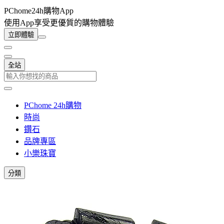
PChome24h購物App
使用App享受更優質的購物體驗
立即體驗
全站
PChome 24h購物
時尚
鑽石
品牌專區
小樂珠寶
分類