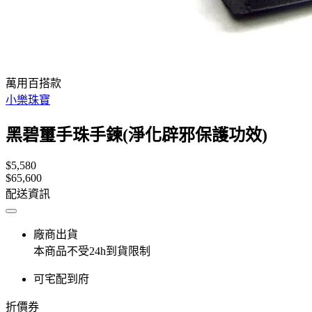
萬用百搭款
小樂珠寶
黑碧璽手珠手鍊(淨化辟邪保護功效)
$5,580
$65,600
配送資訊
廠商出貨
本商品不受24h到貨限制
可宅配到府
折價券